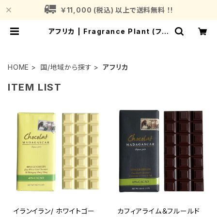
￥11,000 (税込) 以上で送料無料 ！!
アフリカ | Fragrance Plant (フレ
グランスプラント)
HOME
国/地域から探す
アフリカ
ITEM LIST
イランイラン/ ホワイトゴー
カフィアライム＆フルールド