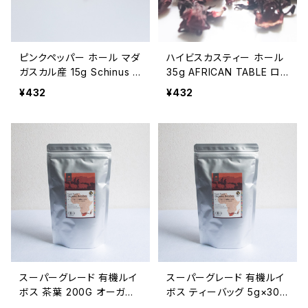
ピンクペッパー ホール マダ
ハイビスカスティー ホール
ガスカル産 15g Schinus t
35g AFRICAN TABLE ロ
erebinthifolia ポアブルロ
ーゼル ビサップ
¥432
¥432
ーゼ
スーパーグレード 有機ルイ
スーパーグレード 有機ルイ
ボス 茶葉 200G オーガニ
ボス ティーバッグ 5g×30
ックルイボスティー AFRIC
包入 有機JAS認証取得 オ