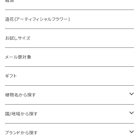
雑貨
造花(アーティフィシャルフラワー)
お試しサイズ
メール便対象
ギフト
植物名から探す
ア行
国/地域から探す
アンジェリカ
カ行
ヨーロッパ
ブランドから探す