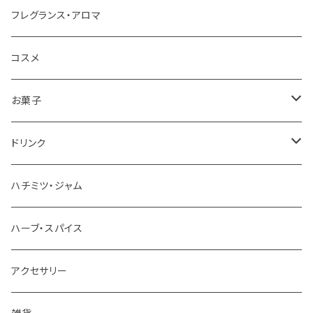
フレグランス・アロマ
コスメ
お菓子
チョコレート
ドリンク
お茶
ハチミツ・ジャム
ホットチョコレート
ハーブ・スパイス
アクセサリー