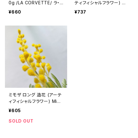
0g /LA CORVETTE/ ラ・
ティフィシャルフラワー) Mi
コルベット ＜フランス製＞
mosa
¥660
¥737
フレグランスソープ
ミモザ ロング 造花 (アーテ
ィフィシャルフラワー) Mim
osa
¥605
SOLD OUT