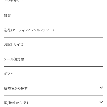
アクセサリー
雑貨
造花(アーティフィシャルフラワー)
お試しサイズ
メール便対象
ギフト
植物名から探す
ア行
国/地域から探す