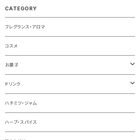
CATEGORY
フレグランス・アロマ
コスメ
お菓子
チョコレート
ドリンク
お茶
ハチミツ・ジャム
ホットチョコレート
ハーブ・スパイス