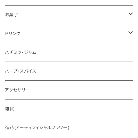
お菓子
チョコレート
ドリンク
お茶
ハチミツ・ジャム
ホットチョコレート
ハーブ・スパイス
アクセサリー
雑貨
造花(アーティフィシャルフラワー)