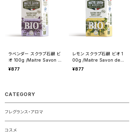
ラベンダー スクラブ石鹸 ビ
レモン スクラブ石鹸 ビオ 1
オ 100g /Maitre Savon d
00g /Maitre Savon de
e Marseille/メートル・サボ
Marseille/メートル・サボ
¥877
¥877
ン・ド・マルセイユ ＜フラン
ン・ド・マルセイユ ＜フラン
ス製＞ BIO オーガニック
ス製＞ BIO オーガニック
CATEGORY
フレグランス・アロマ
コスメ