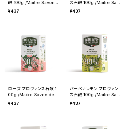
鹸 100g /Maitre Savon d
ス石鹸 100g /Maitre Sav
e Marseille/メートル・サボ
on de Marseille/メート
¥437
¥437
ン・ド・マルセイユ ＜フラン
ル・サボン・ド・マルセイユ
ス製＞ フレグランスソープ
＜フランス製＞ フレグラン
スソープ
ローズ プロヴァンス石鹸 1
バーベナレモン プロヴァン
00g /Maitre Savon de
ス石鹸 100g /Maitre Sav
Marseille/メートル・サボ
on de Marseille/メート
¥437
¥437
ン・ド・マルセイユ ＜フラン
ル・サボン・ド・マルセイユ
ス製＞ フレグランスソープ
＜フランス製＞ フレグラン
スソープ