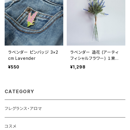
ラベンダー ピンバッジ 3×2
ラベンダー 造花 (アーティ
cm Lavender
フィシャルフラワー) １束６
本入り Lavender
¥550
¥1,298
CATEGORY
フレグランス・アロマ
コスメ