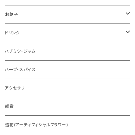
お菓子
チョコレート
ドリンク
お茶
ハチミツ・ジャム
ホットチョコレート
ハーブ・スパイス
アクセサリー
雑貨
造花(アーティフィシャルフラワー)