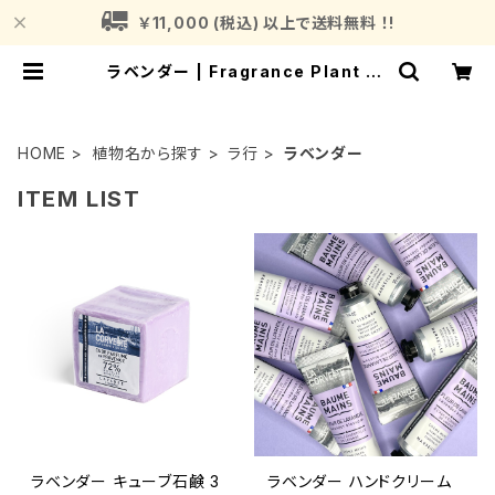
￥11,000 (税込) 以上で送料無料 ！!
ラベンダー | Fragrance Plant (フ
レグランスプラント)
HOME
植物名から探す
ラ行
ラベンダー
ITEM LIST
ラベンダー キューブ石鹸 3
ラベンダー ハンドクリーム