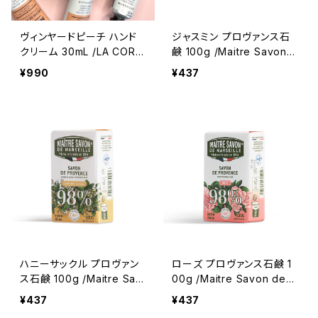
ヴィンヤードピーチ ハンド
ジャスミン プロヴァンス石
クリーム 30mL /LA CORV
鹸 100g /Maitre Savon d
ETTE/ ラ・コルベット ＜フ
e Marseille/メートル・サボ
¥990
¥437
ランス製＞
ン・ド・マルセイユ ＜フラン
ス製＞ フレグランスソープ
ハニーサックル プロヴァン
ローズ プロヴァンス石鹸 1
ス石鹸 100g /Maitre Sav
00g /Maitre Savon de
on de Marseille/メート
Marseille/メートル・サボ
¥437
¥437
ル・サボン・ド・マルセイユ
ン・ド・マルセイユ ＜フラン