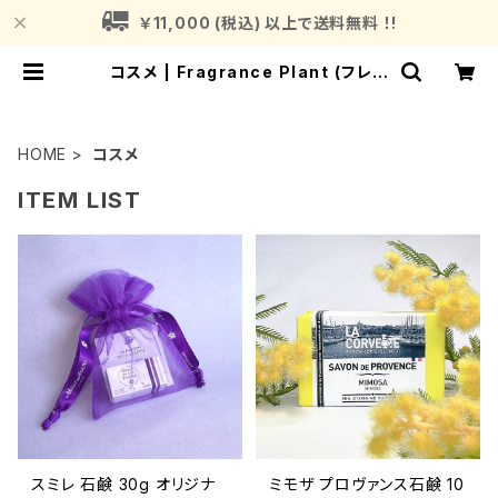
￥11,000 (税込) 以上で送料無料 ！!
コスメ | Fragrance Plant (フレグ
ランスプラント)
HOME
コスメ
ITEM LIST
スミレ 石鹸 30g オリジナ
ミモザ プロヴァンス石鹸 10