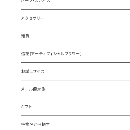
ホットチョコレート
ハーブ・スパイス
アクセサリー
雑貨
造花(アーティフィシャルフラワー)
お試しサイズ
メール便対象
ギフト
植物名から探す