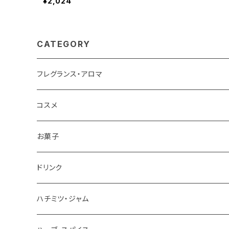
¥2,024
CATEGORY
フレグランス・アロマ
コスメ
お菓子
チョコレート
ドリンク
お茶
ハチミツ・ジャム