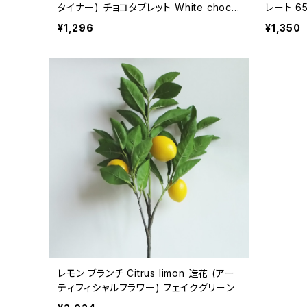
タイナー) チョコタブレット White choco
レート 65
late bar with Lemon
ブレット5
¥1,296
¥1,350
レモン ブランチ Citrus limon 造花 (アー
ティフィシャルフラワー) フェイクグリーン