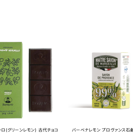
ッロ(グリーンレモン) 古代チョコ
バーベナレモン プロヴァンス石鹸 1