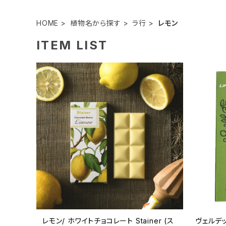
HOME
植物名から探す
ラ行
レモン
ITEM LIST
レモン/ ホワイトチョコレート Stainer (ス
ヴェルデ