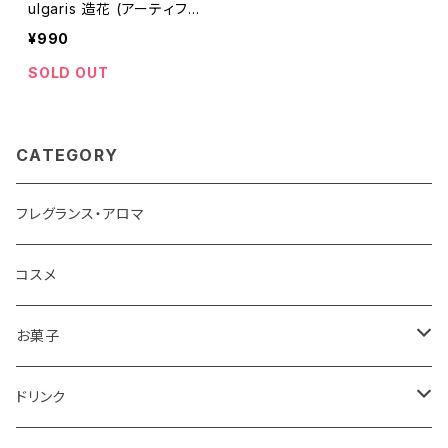
ulgaris 造花 (アーティフィ
シャルフラワー) フェイクグ
¥990
リーン
SOLD OUT
CATEGORY
フレグランス・アロマ
コスメ
お菓子
チョコレート
ドリンク