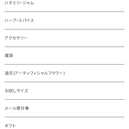
お茶
ハチミツ・ジャム
ホットチョコレート
ハーブ・スパイス
アクセサリー
雑貨
造花(アーティフィシャルフラワー)
お試しサイズ
メール便対象
ギフト