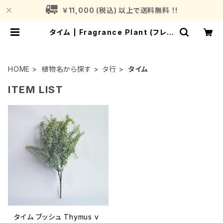
￥11,000 (税込) 以上で送料無料 ！!
タイム | Fragrance Plant (フレグ
ランスプラント)
HOME
植物名から探す
タ行
タイム
ITEM LIST
タイム ブッシュ Thymus v