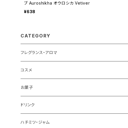
ブ Auroshikha オウロシカ Vetiver
¥638
CATEGORY
フレグランス・アロマ
コスメ
お菓子
チョコレート
ドリンク
お茶
ハチミツ・ジャム