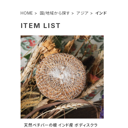
HOME
国/地域から探す
アジア
インド
ITEM LIST
天然ベチバーの根 インド産 ボディスクラ