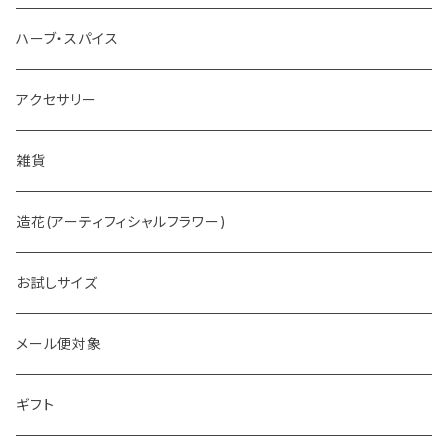
ホットチョコレート
ハーブ・スパイス
アクセサリー
雑貨
造花(アーティフィシャルフラワー)
お試しサイズ
メール便対象
ギフト