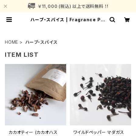
￥11,000 (税込) 以上で送料無料 ！!
ハーブ・スパイス | Fragrance Pla
nt (フレグランスプラント)
HOME
ハーブ・スパイス
ITEM LIST
カカオティー (カカオハス
ワイルドペッパー マダガス