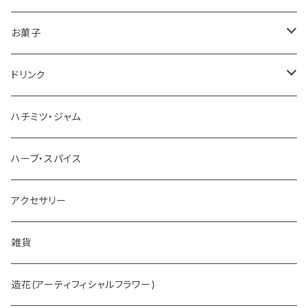
お菓子
チョコレート
ドリンク
お茶
ハチミツ・ジャム
ホットチョコレート
ハーブ・スパイス
アクセサリー
雑貨
造花(アーティフィシャルフラワー)