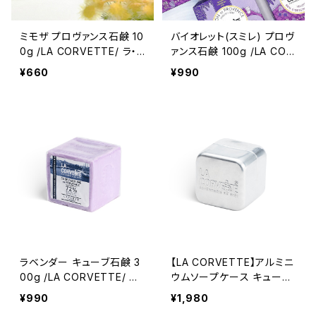
ミモザ プロヴァンス石鹸 10
バイオレット(スミレ) プロヴ
0g /LA CORVETTE/ ラ・
ァンス石鹸 100g /LA COR
コルベット ＜フランス製＞
VETTE/ ラ・コルベット ＜
¥660
¥990
フレグランスソープ
フランス製＞ フレグランス
ソープ
ラベンダー キューブ石鹸 3
【LA CORVETTE】アルミニ
00g /LA CORVETTE/ ラ・
ウムソープケース キューブ
コルベット ＜フランス製＞
石鹸300g専用 ラ・コルベッ
¥990
¥1,980
サボン・ド・プロヴァンス マ
ト ＜旅行/持ち運び＞