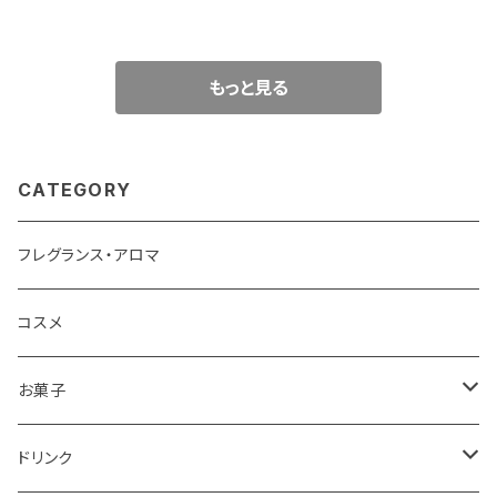
ルセイユ石鹸
もっと見る
CATEGORY
フレグランス・アロマ
コスメ
お菓子
チョコレート
ドリンク