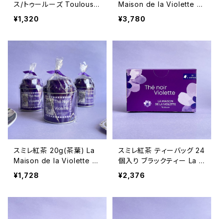
ス/トゥールーズ Toulouse
Maison de la Violette フ
パルマバイオレット /１個
ランス/トゥールーズ Violet
¥1,320
¥3,780
black tea 缶入り
スミレ紅茶 20g(茶葉) La
スミレ紅茶 ティーバッグ 24
Maison de la Violette フ
個入り ブラックティー La M
ランス/トゥールーズ Violet
aison de la Violette フラ
¥1,728
¥2,376
black tea 缶入り
ンス/トゥールーズ