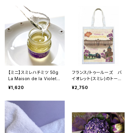
【ミニ】スミレハチミツ 50g
フランス/トゥールーズ バ
La Maison de la Violette
イオレット(スミレ)のトート
バイオレットハニー フラン
バッグ Violette de TOU
¥1,620
¥2,750
ス/トゥールーズ
LOUSE コットン100%