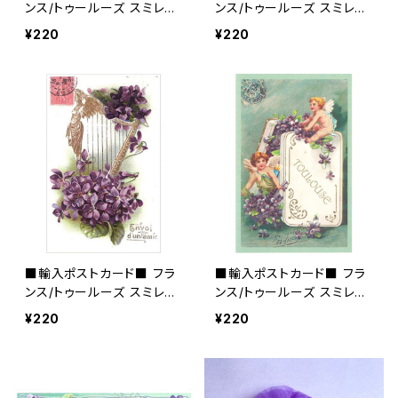
ンス/トゥールーズ スミレの
ンス/トゥールーズ スミレ＆
フラワーバスケット Toulou
ホースシュー Toulouse バ
¥220
¥220
se バイオレット
イオレット
■輸入ポストカード■ フラ
■輸入ポストカード■ フラ
ンス/トゥールーズ スミレ＆
ンス/トゥールーズ スミレと
ハープ Toulouse バイオレ
エンジェル Toulouse バイ
¥220
¥220
ット
オレット