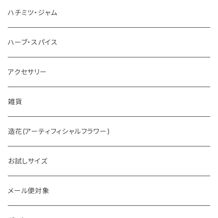
お茶
ハチミツ・ジャム
ホットチョコレート
ハーブ・スパイス
アクセサリー
雑貨
造花(アーティフィシャルフラワー)
お試しサイズ
メール便対象