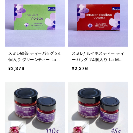
スミレ緑茶 ティーバッグ 24
スミレ/ ルイボスティー ティ
個入り グリーンティー La
ーバッグ 24個入り La Mai
Maison de la Violette フ
son de la Violette ノンカ
¥2,376
¥2,376
ランス/トゥールーズ
フェイン フランス/トゥール
ーズ