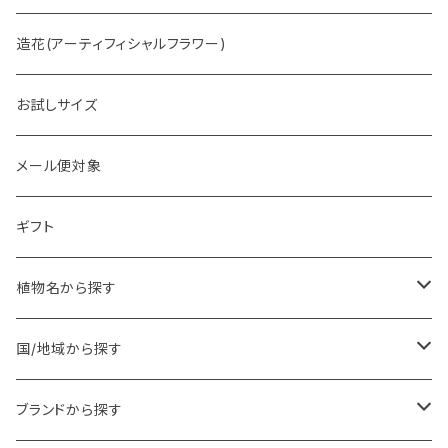
造花(アーティフィシャルフラワー)
お試しサイズ
メール便対象
ギフト
植物名から探す
ア行
国/地域から探す
アンジェリカ
カ行
ヨーロッパ
ブランドから探す