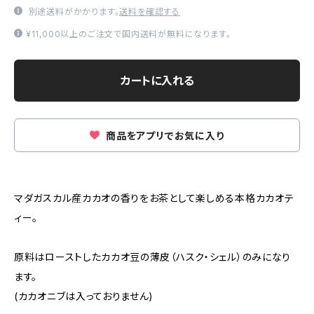
別途送料がかかります。
送料を確認する
¥11,000以上のご注文で国内送料が無料になります。
カートに入れる
商品をアプリでお気に入り
マダガスカル産カカオの香りをお茶として楽しめる本格カカオテ
ィー。
原料はローストしたカカオ豆の薄皮（ハスク・シェル）のみになり
ます。
(カカオニブは入っておりません)