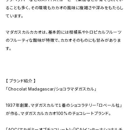
ることも多く、その環境もカカオの風味に複雑さや深みをもたらし
ています。
マダガスカルカカオは、基本的には柑橘系やトロピカルフルーツ
のフルーティな酸味が特徴で、カカオそのものにも甘みがありま
す。
【 ブランド紹介 】
「Chocolat Madagascar/ショコラマダガスカル」
1937年創業、マダガスカルで１番のショコラテリー「ロベール社」
が作る、マダガスカルカカオ100%のチョコレートブランド。
「AOC(アカデミーオブチョコレート)」「ICA(インターナショナルチ