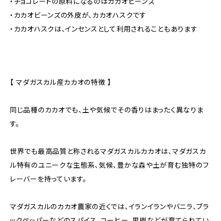
・チョコレートの原料になるのはカカオビーンズ
・カカオビーンズの外皮が、カカオハスクです
・カカオハスクは、インセンスとして利用されることもあります
【 マダガスカル産カカオの特徴 】
同じ品種のカカオでも、土や気候でその香りはまったく異なりま
す。
世界でも最高品質と称されるマダガスカルカカオは、マダガスカ
ル特有のユニークな生態系、気候、豊かな森や土が育む独特のフ
レーバーを持っています。
マダガスカルのカカオ農家の近くでは、イランイランやバニラ、ブラ
ックペッパーなどのスパイス、コーヒー、果樹などが育てられてい