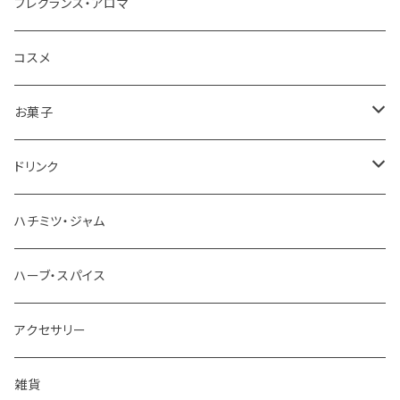
フレグランス・アロマ
コスメ
お菓子
チョコレート
ドリンク
お茶
ハチミツ・ジャム
ホットチョコレート
ハーブ・スパイス
アクセサリー
雑貨