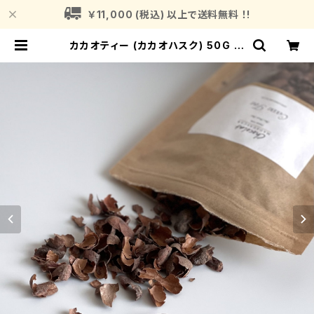
￥11,000 (税込) 以上で送料無料 ！!
カカオティー (カカオハスク) 50G シ
ョコラマダガスカル Chocolat Mad
agascar | Fragrance Plant (フ
レグランスプラント)