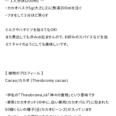
─ １人分(約200ml) ─
・カカオハスク5g(大さじ2)に熱湯200mlを注ぐ
・フタをして３分ほど蒸らす
ミルクやハチミツを加えてもOK！
また煮出しても渋みは出ませんので、お好みのスパイスなどを加
えてチャイのようにしても美味しいです。
【 植物のプロフィール 】
Cacao/カカオ (Theobroma cacao)
・学名の「Theobroma」は「神々の食物」という意味です
・果実(カカオポッド)の中に、白い果肉(カカオパルプ)に包まれた
50個くらいの種子(豆/カカオビーンズ)が入っています