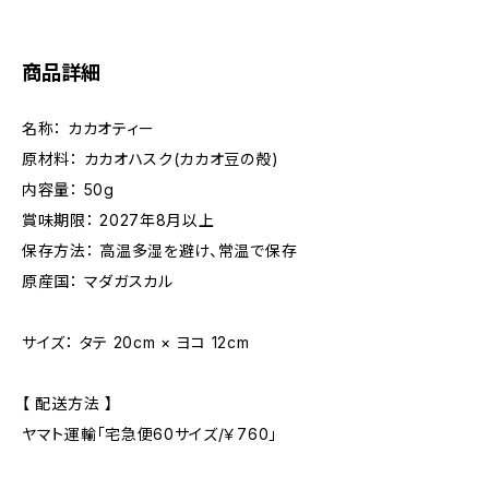
商品詳細
名称： カカオティー
原材料： カカオハスク(カカオ豆の殻)
内容量： 50g
賞味期限： 2027年8月以上
保存方法： 高温多湿を避け、常温で保存
原産国： マダガスカル
サイズ： タテ 20cm × ヨコ 12cm
【 配送方法 】
ヤマト運輸「宅急便60サイズ/￥760」