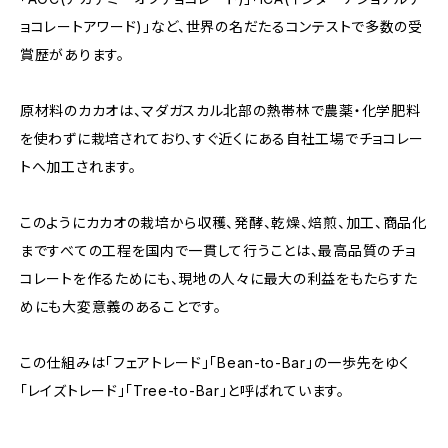
ョコレートアワード)」など、世界の名だたるコンテストで多数の受
賞歴があります。
原材料のカカオは、マダガスカル北部の熱帯林で農薬・化学肥料
を使わずに栽培されており、すぐ近くにある自社工場でチョコレー
トへ加工されます。
このようにカカオの栽培から収穫、発酵、乾燥、焙煎、加工、商品化
まですべての工程を国内で一貫して行うことは、最高品質のチョ
コレートを作るためにも、現地の人々に最大の利益をもたらすた
めにも大変意義のあることです。
この仕組みは「フェアトレード」「Bean-to-Bar」の一歩先をゆく
「レイズトレード」「Tree-to-Bar」と呼ばれています。