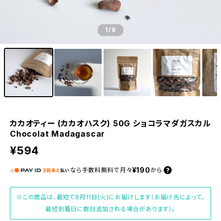
1
/8
カカオティー (カカオハスク) 50G ショコラマダガスカル
Chocolat Madagascar
¥594
¥190
なら
手数料無料で
月々
から
※この商品は、最短で8月11日(火)にお届けします（お届け先によって、
最短到着日に数日追加される場合があります）。