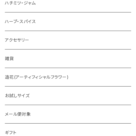
お茶
ハチミツ・ジャム
ホットチョコレート
ハーブ・スパイス
アクセサリー
雑貨
造花(アーティフィシャルフラワー)
お試しサイズ
メール便対象
ギフト