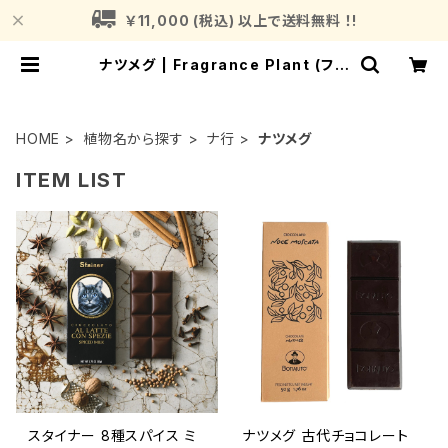
￥11,000 (税込) 以上で送料無料 ！!
ナツメグ | Fragrance Plant (フレ
グランスプラント)
HOME
植物名から探す
ナ行
ナツメグ
ITEM LIST
スタイナー 8種スパイス ミ
ナツメグ 古代チョコレート