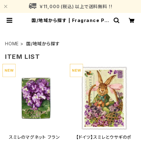
￥11,000 (税込) 以上で送料無料 ！!
国/地域から探す | Fragrance Pla
nt (フレグランスプラント)
HOME
国/地域から探す
ITEM LIST
スミレのマグネット フラン
【ドイツ】スミレとウサギのポ