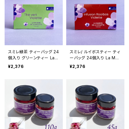
スミレ緑茶 ティーバッグ 24
スミレ/ ルイボスティー ティ
個入り グリーンティー La
ーバッグ 24個入り La Mai
Maison de la Violette フ
son de la Violette ノンカ
¥2,376
¥2,376
ランス/トゥールーズ
フェイン フランス/トゥール
ーズ