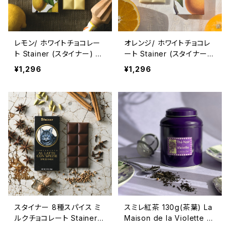
レモン/ ホワイトチョコレー
オレンジ/ ホワイトチョコレ
ト Stainer (スタイナー) チ
ート Stainer (スタイナー)
ョコタブレット White choc
チョコタブレット White ch
¥1,296
¥1,296
olate bar with Lemon
ocolate bar with Orang
e
スタイナー 8種スパイス ミ
スミレ紅茶 130g(茶葉) La
ルクチョコレート Stainer
Maison de la Violette フ
チャイ 【カルダモン/シナモ
ランス/トゥールーズ Violet