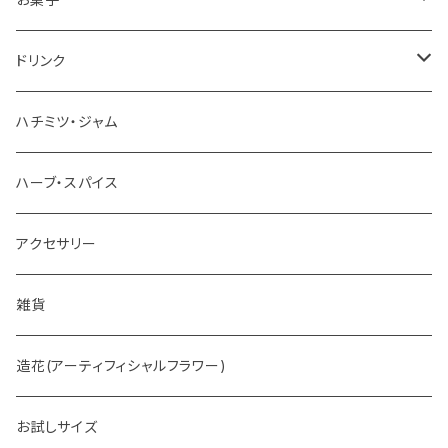
チョコレート
ドリンク
お茶
ハチミツ・ジャム
ホットチョコレート
ハーブ・スパイス
アクセサリー
雑貨
造花(アーティフィシャルフラワー)
お試しサイズ