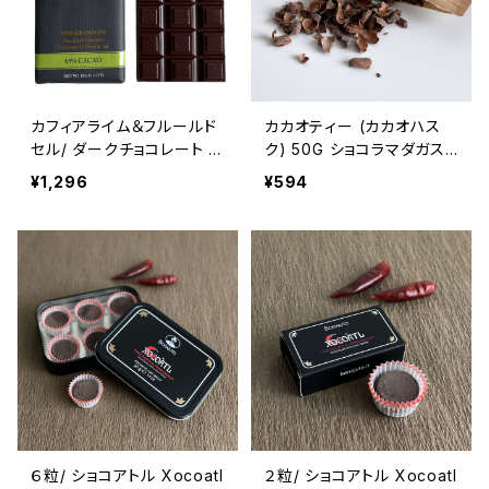
カフィアライム＆フルールド
カカオティー (カカオハス
セル/ ダークチョコレート 6
ク) 50G ショコラマダガス
5% ショコラマダガスカル C
カル Chocolat Madagasc
¥1,296
¥594
hocolat Madagascar コ
ar
ブミカン＆フルール・ド・セル
６粒/ ショコアトル Xocoatl
２粒/ ショコアトル Xocoatl