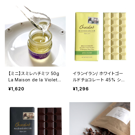
【ミニ】スミレハチミツ 50g
イランイラン/ ホワイトゴー
La Maison de la Violette
ルドチョコレート 45% ショ
バイオレットハニー フラン
コラマダガスカル Chocola
¥1,620
¥1,296
ス/トゥールーズ
t Madagascar