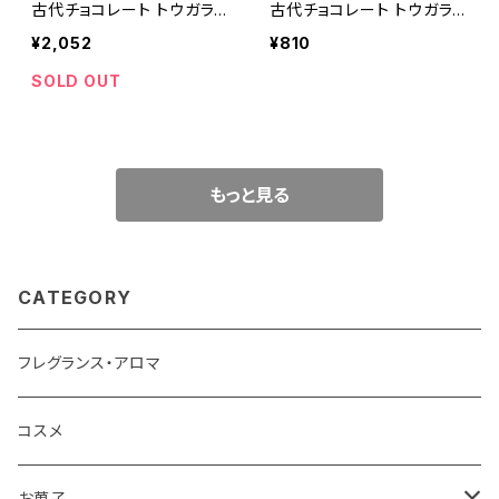
古代チョコレート トウガラ
古代チョコレート トウガラ
シ入り Bonajuto ボナイユ
シ入り Bonajuto ボナイユ
¥2,052
¥810
ート
ート
SOLD OUT
もっと見る
CATEGORY
フレグランス・アロマ
コスメ
お菓子