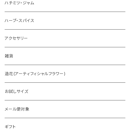
お茶
ハチミツ・ジャム
ホットチョコレート
ハーブ・スパイス
アクセサリー
雑貨
造花(アーティフィシャルフラワー)
お試しサイズ
メール便対象
ギフト