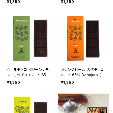
¥1,350
¥1,350
リア】
【シチリア】
ヴェルデッロ(グリーンレモ
オレンジピール 古代チョコ
ン) 古代チョコレート 65%
レート 65% Bonajuto (ボ
Bonajuto (ボナイユート)
ナイユート) タブレット50g
¥1,350
¥1,350
タブレット50g 【シチリア】
【シチリア】