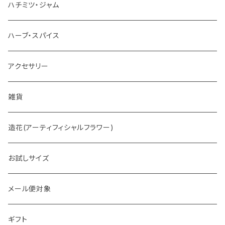
お茶
ハチミツ・ジャム
ホットチョコレート
ハーブ・スパイス
アクセサリー
雑貨
造花(アーティフィシャルフラワー)
お試しサイズ
メール便対象
ギフト