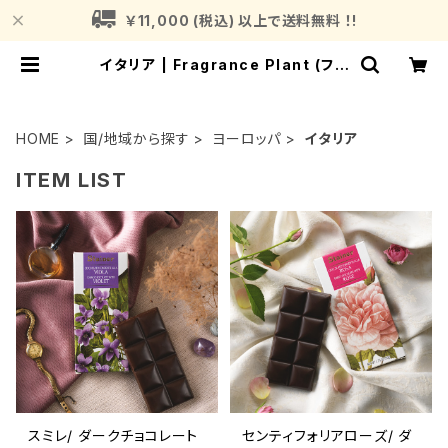
￥11,000 (税込) 以上で送料無料 ！!
イタリア | Fragrance Plant (フレ
グランスプラント)
HOME
国/地域から探す
ヨーロッパ
イタリア
ITEM LIST
スミレ/ ダークチョコレート
センティフォリアローズ/ ダ