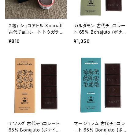
２粒/ ショコアトル Xocoatl
カルダモン 古代チョコレー
古代チョコレート トウガラ
ト 65% Bonajuto (ボナイ
シ入り Bonajuto ボナイユ
ユート) タブレット50g 【シ
¥810
¥1,350
ート
チリア】
ナツメグ 古代チョコレート
マージョラム 古代チョコレ
65% Bonajuto (ボナイユ
ート 65% Bonajuto (ボナ
ート) タブレット50g 【シチ
イユート) タブレット50g