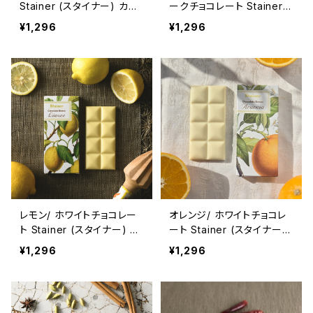
Stainer (スタイナー) カカ
ークチョコレート Stainer
オ70% チョコタブレット バ
(スタイナー) カカオ70%
¥1,296
¥1,296
イオレット Dark chocolat
チョコタブレット ローズ Da
e with Violet
rk chocolate with Rose
レモン/ ホワイトチョコレー
オレンジ/ ホワイトチョコレ
ト Stainer (スタイナー) チ
ート Stainer (スタイナー)
ョコタブレット White choc
チョコタブレット White ch
¥1,296
¥1,296
olate bar with Lemon
ocolate bar with Orang
e