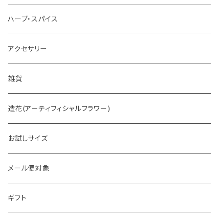
ホットチョコレート
ハーブ・スパイス
アクセサリー
雑貨
造花(アーティフィシャルフラワー)
お試しサイズ
メール便対象
ギフト