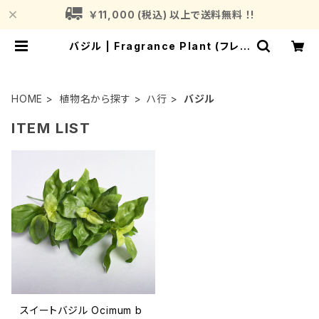
￥11,000 (税込) 以上で送料無料 ！!
バジル | Fragrance Plant (フレグ
ランスプラント)
HOME
植物名から探す
ハ行
バジル
ITEM LIST
スイートバジル Ocimum b