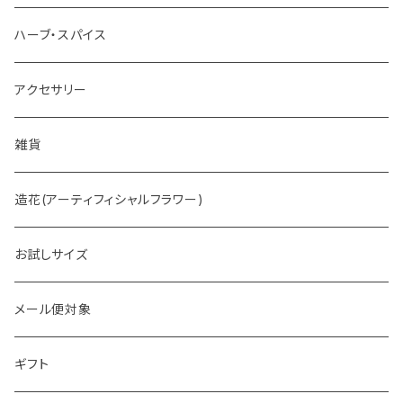
ホットチョコレート
ハーブ・スパイス
アクセサリー
雑貨
造花(アーティフィシャルフラワー)
お試しサイズ
メール便対象
ギフト