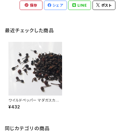
保存
シェア
LINE
ポスト
最近チェックした商品
ワイルドペッパー マダガスカル
の野生のコショウ 25G Voats
¥432
iperifery AFRICAN TABLE
同じカテゴリの商品