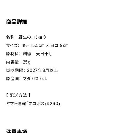
商品詳細
名称： 野生のコショウ
サイズ： タテ 15.5cm × ヨコ 9cm
原材料： 胡椒 天日干し
内容量： 25g
賞味期限： 2027年8月以上
原産国： マダガスカル
【 配送方法 】
ヤマト運輸「ネコポス/￥290」
注意事項