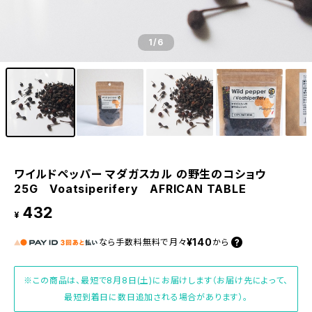
1
/6
ワイルドペッパー マダガスカル の野生のコショウ
25G Voatsiperifery AFRICAN TABLE
432
¥
¥140
なら
手数料無料で
月々
から
※この商品は、最短で8月8日(土)にお届けします（お届け先によって、
最短到着日に数日追加される場合があります）。