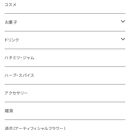
コスメ
お菓子
チョコレート
ドリンク
お茶
ハチミツ・ジャム
ホットチョコレート
ハーブ・スパイス
アクセサリー
雑貨
造花(アーティフィシャルフラワー)