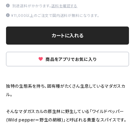
別途送料がかかります。
送料を確認する
¥11,000以上のご注文で国内送料が無料になります。
カートに入れる
商品をアプリでお気に入り
独特の生態系を持ち、固有種がたくさん生息しているマダガスカ
ル。
そんなマダガスカルの原生林に野生している「ワイルドペッパー
(Wild pepper＝野生の胡椒)」と呼ばれる貴重なスパイスです。