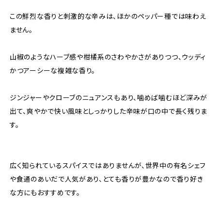
この鮮烈な香りと刺激的な辛みは、ほかのペッパー種では味わえ
ません。
山椒のようなハーブ感や柑橘系のさわやかさがありつつ、ウッディ
かつアーシーな複雑な香り。
ジンジャーやクローブのニュアンスもあり、噛めば噛むほど深みが
出て、爽やかで快い風味としっかりした辛味が口の中で長く残りま
す。
広く知られているスパイスではありませんが、世界中の有名シェフ
や食通のあいだで人気があり、とても香りが豊かなので香り好き
な方にもおすすめです。