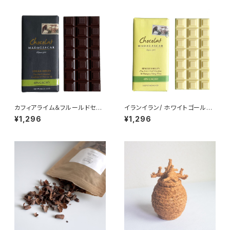
カフィアライム＆フルールドセル/
イランイラン/ ホワイトゴールド
ダークチョコレート 65% ショコ
チョコレート 45% ショコラマダ
¥1,296
¥1,296
ラマダガスカル Chocolat Mad
ガスカル Chocolat Madagas
agascar コブミカン＆フルー
car
ル・ド・セル