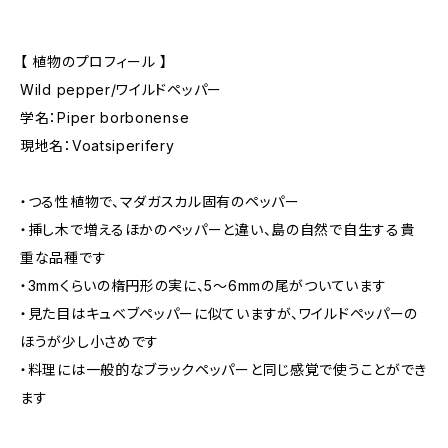
【 植物のプロフィール 】
Wild pepper/ワイルドペッパー
学名：Piper borbonense
現地名：Voatsiperifery
・つる性植物で、マダガスカル固有のペッパー
・挿し木で増えるほかのペッパーと違い、島の自然で自生する貴
重な品種です
・3mmくらいの楕円形の実に、5～6mmの尾がついています
・見た目はキュベブペッパーに似ていますが、ワイルドペッパーの
ほうが少し小さめです
・料理には一般的なブラックペッパーと同じ感覚で使うことができ
ます