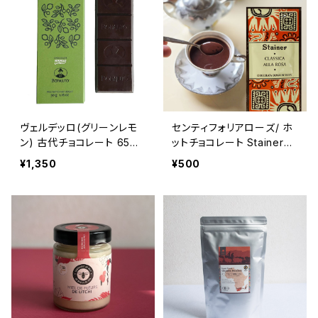
ヴェルデッロ(グリーンレモ
センティフォリアローズ/ ホ
ン) 古代チョコレート 65%
ットチョコレート Stainer
Bonajuto (ボナイユート)
(スタイナー) チョコラタッツ
¥1,350
¥500
タブレット50g 【シチリア】
ァ ローズ Hot chocolate
with rose extract