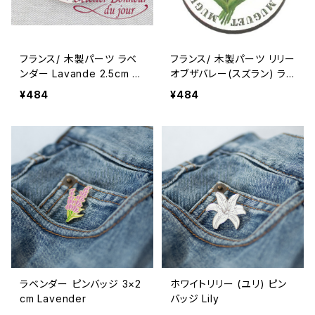
フランス/ 木製パーツ ラベ
フランス/ 木製パーツ リリー
ンダー Lavande 2.5cm ラ
オブザバレー(スズラン) ラ
ウンド 輸入 ウッドパーツ
ウンド 2.5cm 輸入 ウッドパ
¥484
¥484
ーツ Muguet ミュゲ
ラベンダー ピンバッジ 3×2
ホワイトリリー (ユリ) ピン
cm Lavender
バッジ Lily