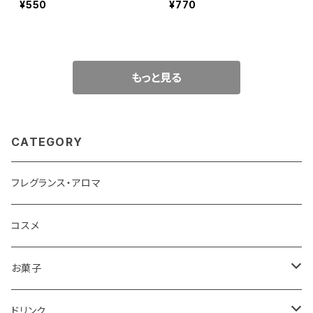
¥550
¥770
もっと見る
CATEGORY
フレグランス・アロマ
コスメ
お菓子
チョコレート
ドリンク