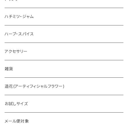
お茶
ハチミツ・ジャム
ホットチョコレート
ハーブ・スパイス
アクセサリー
雑貨
造花(アーティフィシャルフラワー)
お試しサイズ
メール便対象