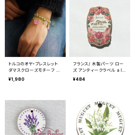
トルコのオヤ・ブレスレット
フランス/ 木製パーツ ロー
ダマスクローズモチーフ ト
ズ アンティークラベル a la
ルコアクセサリー Oya
rose 3cm 輸入 ウッドパー
¥1,980
¥484
ツ