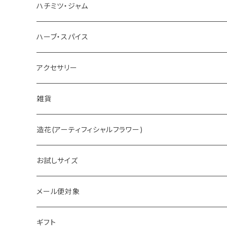
お茶
ハチミツ・ジャム
ホットチョコレート
ハーブ・スパイス
アクセサリー
雑貨
造花(アーティフィシャルフラワー)
お試しサイズ
メール便対象
ギフト