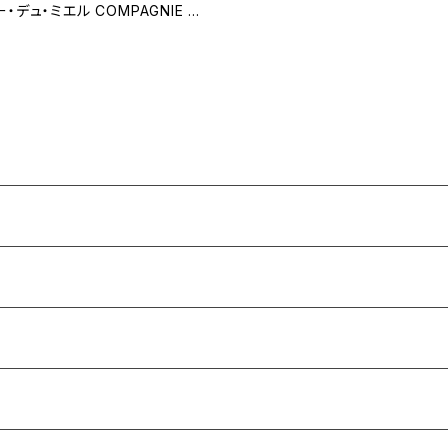
・デュ・ミエル COMPAGNIE D
 非加熱