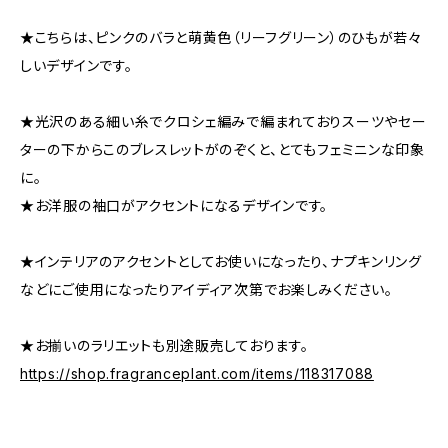
★こちらは、ピンクのバラと萌黄色（リーフグリーン）のひもが若々
しいデザインです。
★光沢のある細い糸でクロシェ編みで編まれておりスーツやセー
ターの下からこのブレスレットがのぞくと、とてもフェミニンな印象
に。
★お洋服の袖口がアクセントになるデザインです。
★インテリアのアクセントとしてお使いになったり、ナプキンリング
などにご使用になったりアイディア次第でお楽しみください。
★お揃いのラリエットも別途販売しております。
https://shop.fragranceplant.com/items/118317088