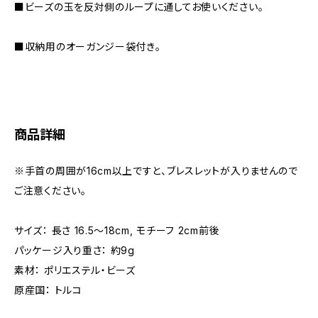
■ビーズの玉を反対側のループに通してお使いください。
■収納用のオーガンジー袋付き。
商品詳細
※手首の周囲が16cm以上ですと、ブレスレットが入りませんので
ご注意ください。
サイズ： 長さ 16.5〜18cm, モチーフ 2cm前後
パッケージ入り重さ： 約9g
素材： ポリエステル・ビーズ
原産国： トルコ