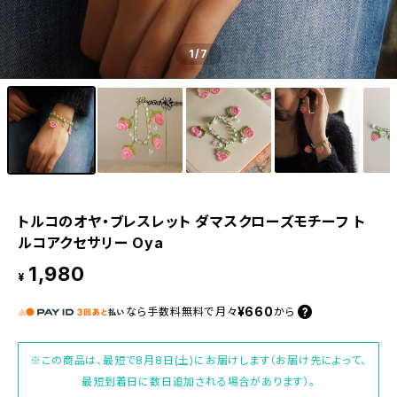
1
/7
トルコのオヤ・ブレスレット ダマスクローズモチーフ ト
ルコアクセサリー Oya
1,980
¥
¥660
なら
手数料無料で
月々
から
※この商品は、最短で8月8日(土)にお届けします（お届け先によって、
最短到着日に数日追加される場合があります）。