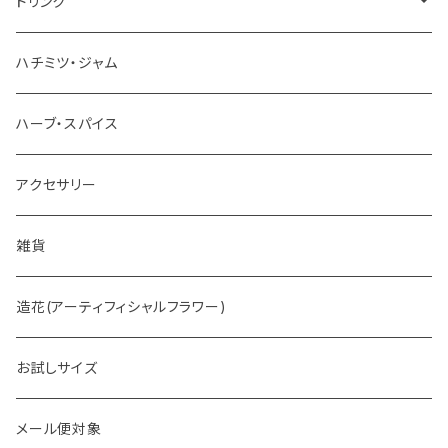
チョコレート
ドリンク
お茶
ハチミツ・ジャム
ホットチョコレート
ハーブ・スパイス
アクセサリー
雑貨
造花(アーティフィシャルフラワー)
お試しサイズ
メール便対象