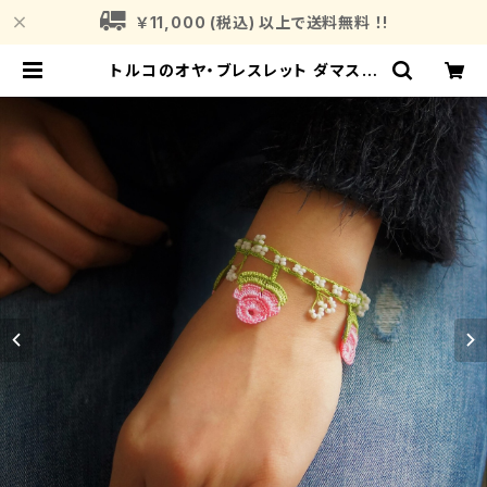
￥11,000 (税込) 以上で送料無料 ！!
トルコのオヤ・ブレスレット ダマスク
ローズモチーフ トルコアクセサリー
Oya | Fragrance Plant (フレグラ
ンスプラント)