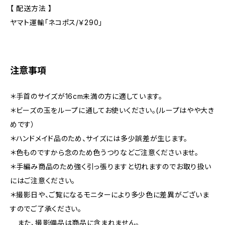
【 配送方法 】
ヤマト運輸「ネコポス/￥290」
注意事項
＊手首のサイズが16cm未満の方に適しています。
＊ビーズの玉をループに通してお使いください。(ループはやや大き
めです）
＊ハンドメイド品のため、サイズには多少誤差が生じます。
＊色ものですから念のため色うつりなどご注意くださいませ。
＊手編み商品のため強く引っ張りますと切れますのでお取り扱い
にはご注意ください。
＊撮影日や、ご覧になるモニターにより多少色に差異がございま
すのでご了承ください。
また、撮影備品は商品に含まれません。