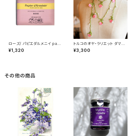
ローズ/ パピエダルメニイ papi
トルコのオヤ・ラリエット ダマス
er d'armenie トリプル ローズ
クローズモチーフ トルコアクセ
¥1,320
¥3,300
ROSE BOOKLET
サリー Oya
その他の商品