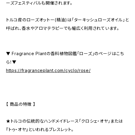
ーズフェスティバルも開催されます。
トルコ産のローズオットー(精油)は「ターキッシュローズオイル」と
呼ばれ、香水やアロマテラピーでも幅広く利用されています。
▼ Fragrance Plantの香料植物図鑑「ローズ」のページはこち
ら！▼
https://fragranceplant.com/cyclo/rose/
【 商品の特徴 】
★トルコの伝統的なハンドメイドレース「クロシェ・オヤ」または
『トゥ・オヤ』といわれるブレスレット。