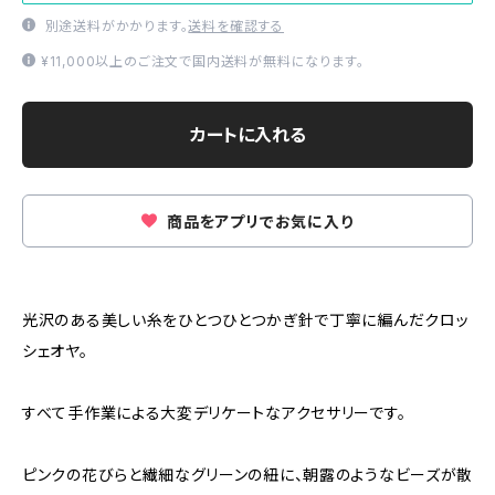
別途送料がかかります。
送料を確認する
¥11,000以上のご注文で国内送料が無料になります。
カートに入れる
商品をアプリでお気に入り
光沢のある美しい糸をひとつひとつかぎ針で丁寧に編んだクロッ
シェオヤ。
すべて手作業による大変デリケートなアクセサリーです。
ピンクの花びらと繊細なグリーンの紐に、朝露のようなビーズが散