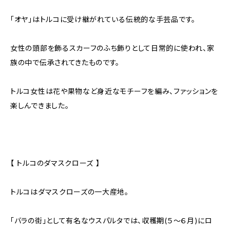
「オヤ」はトルコに受け継がれている伝統的な手芸品です。
女性の頭部を飾るスカーフのふち飾りとして日常的に使われ、家
族の中で伝承されてきたものです。
トルコ女性は花や果物など身近なモチーフを編み、ファッションを
楽しんできました。
【 トルコのダマスクローズ 】
トルコはダマスクローズの一大産地。
「バラの街」として有名なウスパルタでは、収穫期(５～６月)にロ