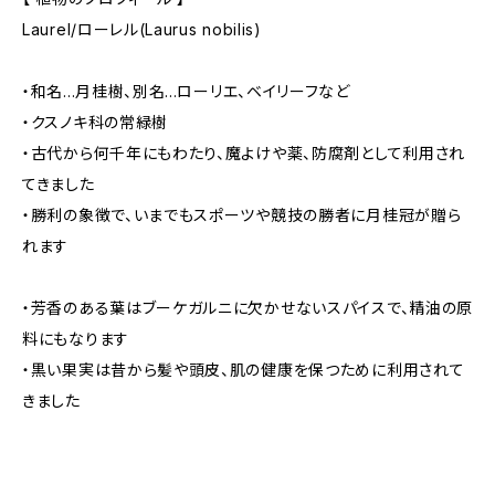
Laurel/ローレル(Laurus nobilis)
・和名...月桂樹、別名...ローリエ、ベイリーフなど
・クスノキ科の常緑樹
・古代から何千年にもわたり、魔よけや薬、防腐剤として利用され
てきました
・勝利の象徴で、いまでもスポーツや競技の勝者に月桂冠が贈ら
れます
・芳香のある葉はブーケガルニに欠かせないスパイスで、精油の原
料にもなります
・黒い果実は昔から髪や頭皮、肌の健康を保つために利用されて
きました