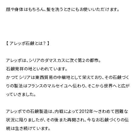
顔や身体はもちろん、髪を洗うときにもお使いいただけます。
【 アレッポ石鹸とは？ 】
アレッポは、シリアのダマスカスに次ぐ第２の都市。
石鹸発祥の地といわれています。
かつてシリアは東西貿易の中継地として栄えており、その石鹸づく
りの製法はフランスのマルセイユへ伝わり、そこから世界へと広が
っていきました。
アレッポでの石鹸製造は、内戦によって2012年～きわめて困難な
状況に陥りましたが、その後また再開され、今なお石鹸づくりの伝
統は生き続けています。