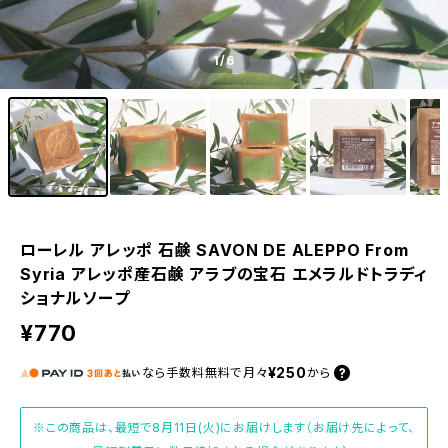
1
/6
ローレル アレッポ 石鹸 SAVON DE ALEPPO From
Syria アレッポ産石鹸 アラブの宝石 エメラルドトラディ
ショナルソープ
¥770
¥250
なら
手数料無料で
月々
から
※この商品は、最短で8月11日(火)にお届けします（お届け先によって、