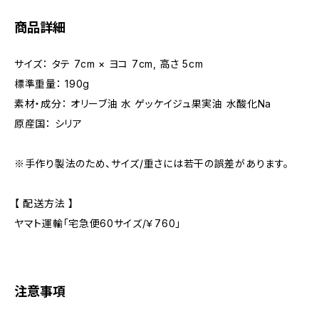
商品詳細
サイズ： タテ 7cm × ヨコ 7cm, 高さ 5cm
標準重量： 190g
素材・成分： オリーブ油 水 ゲッケイジュ果実油 水酸化Na
原産国： シリア
※手作り製法のため、サイズ/重さには若干の誤差があります。
【 配送方法 】
ヤマト運輸「宅急便60サイズ/￥760」
注意事項