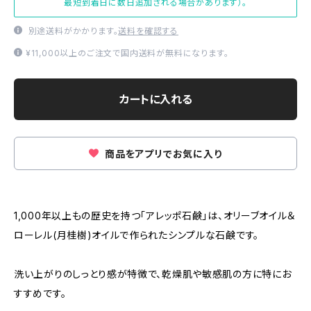
最短到着日に数日追加される場合があります）。
別途送料がかかります。
送料を確認する
¥11,000以上のご注文で国内送料が無料になります。
カートに入れる
商品をアプリでお気に入り
1,000年以上もの歴史を持つ「アレッポ石鹸」は、オリーブオイル＆
ローレル(月桂樹)オイルで作られたシンプルな石鹸です。
洗い上がりのしっとり感が特徴で、乾燥肌や敏感肌の方に特にお
すすめです。