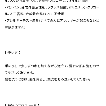
ル、古くから重宝されてきた希少なローレルオイルが原料
・パラベン、合成界面活性剤、ラウレス硫酸、ポリエチレングリコー
ル、人工香料、合成着色料/すべて不使用
・アレルギーテスト済み(すべての人にアレルギーが起こらないと
は限りません)
【 使い方 】
手のひらで少しずつ水を加えながら泡立て、濡れた肌に泡をのせ
てやさしく洗います。
髪を洗うときは、髪を濡らし、頭皮をもみ洗いしてください。
【 植物のプロフィール 】