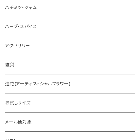
お茶
ハチミツ・ジャム
ホットチョコレート
ハーブ・スパイス
アクセサリー
雑貨
造花(アーティフィシャルフラワー)
お試しサイズ
メール便対象