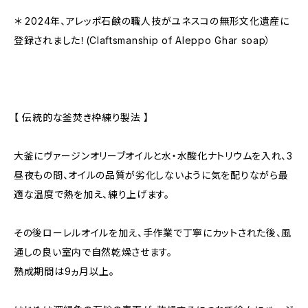
＊ 2024年、アレッポ石鹸の職人技がユネスコの無形文化遺産に
登録されました！(Claftsmanship of Aleppo Ghar soap）
【 伝統的な釜焚き枠練り製法 】
大釜にヴァージンオリーブオイルと水・水酸化ナトリウムを入れ、3
昼夜もの間、オイルの品質が劣化しないように気を配りながら最
適な温度で熱を加え、練り上げます。
その後ローレルオイルを加え、手作業で丁寧にカットされた後、風
通しの良い室内で自然乾燥させます。
熟成期間は9ヵ月以上。