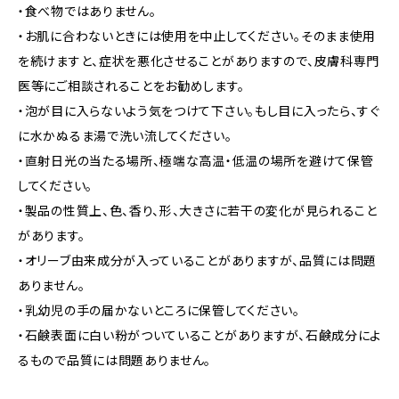
・食べ物ではありません。
・お肌に合わないときには使用を中止してください。そのまま使用
を続けますと、症状を悪化させることがありますので、皮膚科専門
医等にご相談されることをお勧めします。
・泡が目に入らないよう気をつけて下さい。もし目に入ったら、すぐ
に水かぬるま湯で洗い流してください。
・直射日光の当たる場所、極端な高温・低温の場所を避けて保管
してください。
・製品の性質上、色、香り、形、大きさに若干の変化が見られること
があります。
・オリーブ由来成分が入っていることがありますが、品質には問題
ありません。
・乳幼児の手の届かないところに保管してください。
・石鹸表面に白い粉がついていることがありますが、石鹸成分によ
るもので品質には問題ありません。