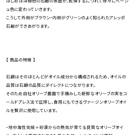
はじめは深緑色の石鹼の表面が、乾燥するにつれて徐々にベージ
ュ色に変わっていきます。
こうして外側がブラウン・内側がグリーンのよく知られたアレッポ
石鹼ができあがります。
【 商品の特徴 】
石鹸はそのほとんどがオイル成分から構成されるため、オイルの
品質は石鹸の品質にダイレクトにつながります。
そのため自社オリーブ農園で手摘みした新鮮なオリーブの実をコ
ールドプレス法で圧搾し、食用にもできるヴァージンオリーブオイ
ルを贅沢に使用しています。
・地中海性気候＋砂漠からの熱気が育てる良質なオリーブオイ