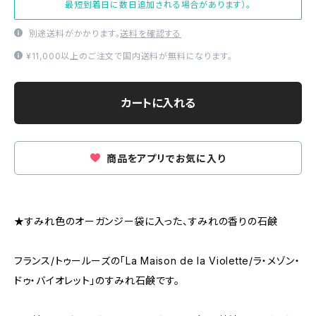
最短到着日に数日追加される場合があります）。
別途送料がかかります。
送料を確認する
¥11,000以上のご注文で国内送料が無料になります。
カートに入れる
商品をアプリでお気に入り
★すみれ色のオーガンジー袋に入った、すみれの香りの石鹸
フランス/トゥールーズの「La Maison de la Violette/ラ・メゾン・
ドゥ・バイオレット」のすみれ石鹸です。