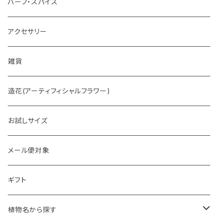
ホットチョコレート
ハーブ・スパイス
アクセサリー
雑貨
造花(アーティフィシャルフラワー)
お試しサイズ
メール便対象
ギフト
植物名から探す