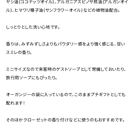
ヤシ油(ココナッツオイル)、アルガニアスピノサ核油(アルガンオイ
ル)、ヒマワリ種子油(サンフラワーオイル)などの植物油配合。
しっとりとした洗い心地です。
香りは、みずみずしさよりもパウダリー感をより強く感じる、甘い
スミレの香り。
ミニサイズなので来客時のゲストソープとして常備しておいたり、
旅行用ソープにもぴったり。
オーガンジーの袋に入っているので、このままプチギフトとしても
配れます！
そのほかクローゼットの香り付けなどに使うのもおすすめです。