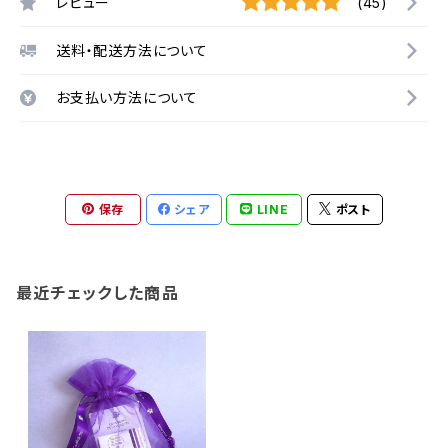
レビュー
(45)
送料・配送方法について
お支払い方法について
保存
シェア
LINE
ポスト
最近チェックした商品