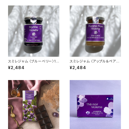
スミレジャム 〈ブルーベリー〉10
スミレジャム 〈アップル＆ペア
0g La Maison de la Violett
ー〉100g La Maison de la Vi
¥2,484
¥2,484
e バイオレットジャム Francis
olette バイオレットジャム Fran
Miot
cis Miot