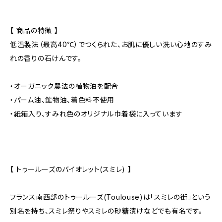
【 商品の特徴 】
低温製法（最高40℃）でつくられた、お肌に優しい洗い心地のすみ
れの香りの石けんです。
・オーガニック農法の植物油を配合
・パーム油、鉱物油、着色料不使用
・紙箱入り、すみれ色のオリジナル巾着袋に入っています
【 トゥールーズのバイオレット(スミレ) 】
フランス南西部のトゥールーズ(Toulouse)は「スミレの街」という
別名を持ち、スミレ祭りやスミレの砂糖漬けなどでも有名です。