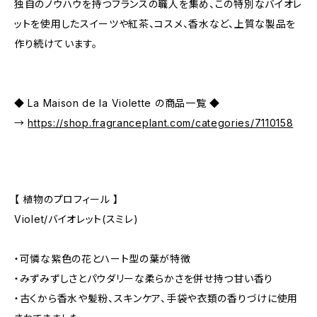
独自のノウハウを持つフランスの職人を集め、この特別なバイオレ
ットを使用したスイーツや紅茶、コスメ、香水など、上質な製品を
作り続けています。
◆ La Maison de la Violette の商品一覧 ◆
→
https://shop.fragranceplant.com/categories/7110158
【 植物のプロフィール 】
Violet/バイオレット(スミレ)
・可憐な紫色の花とハート型の葉が特徴
・みずみずしさとパウダリーな柔らかさを併せ持つ甘い香り
・古くから香水や髪粉、スキンケア、手袋や衣類の香りづけに使用