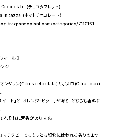
a Cioccolato (チョコタブレット)
ta in tazza (ホットチョコレート)
shop.fragranceplant.com/categories/7110161
フィール 】
レンジ
ダリン(Citrus reticulata)とポメロ(Citrus maxi
。
・スイート」と「オレンジ・ビター」があり、どちらも香料に
。
葉それぞれに芳香があります。
ロマテラピーでももっとも頻繁に使われる香りの１つ