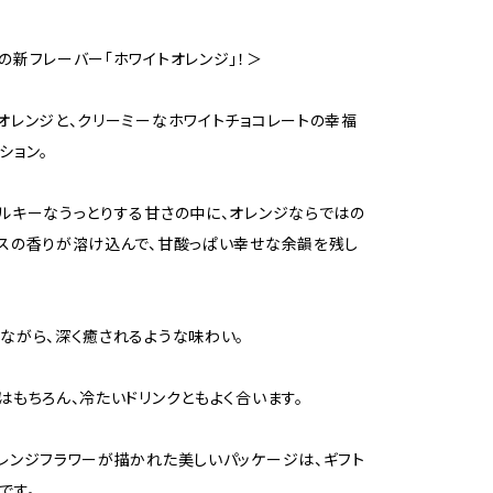
の新フレーバー「ホワイトオレンジ」！＞
オレンジと、クリーミーなホワイトチョコレートの幸福
ション。
ルキーなうっとりする甘さの中に、オレンジならではの
スの香りが溶け込んで、甘酸っぱい幸せな余韻を残し
ながら、深く癒されるような味わい。
はもちろん、冷たいドリンクともよく合います。
レンジフラワーが描かれた美しいパッケージは、ギフト
です。