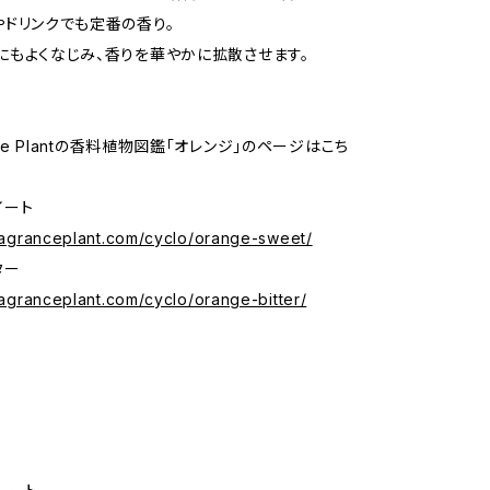
やドリンクでも定番の香り。
にもよくなじみ、香りを華やかに拡散させます。
ance Plantの香料植物図鑑「オレンジ」のページはこち
イート
fragranceplant.com/cyclo/orange-sweet/
ター
fragranceplant.com/cyclo/orange-bitter/