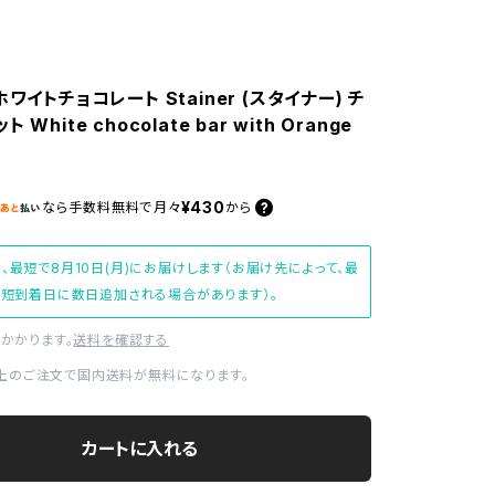
ホワイトチョコレート Stainer (スタイナー) チ
White chocolate bar with Orange
¥430
なら
手数料無料で
月々
から
、最短で8月10日(月)にお届けします（お届け先によって、最
短到着日に数日追加される場合があります）。
かかります。
送料を確認する
0以上のご注文で国内送料が無料になります。
カートに入れる