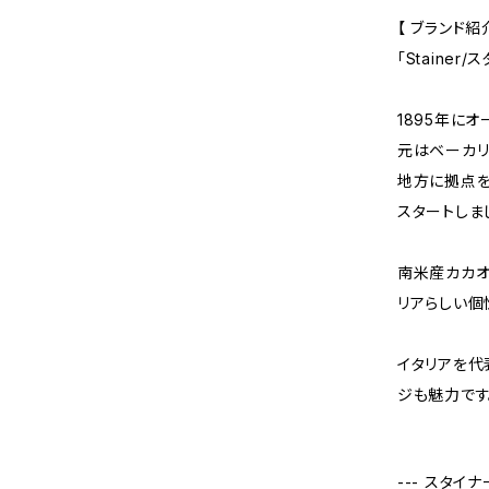
【 ブランド紹介
「Stainer/
1895年にオ
元はベーカリ
地方に拠点を
スタートしま
南米産カカオ
リアらしい個
イタリアを代
ジも魅力です
--- スタイナ