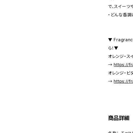
で、スイーツ
・どんな香調
▼ Fragr
ら！▼
オレンジ・ス
→
https://
オレンジ・ビ
→
https://
商品詳細