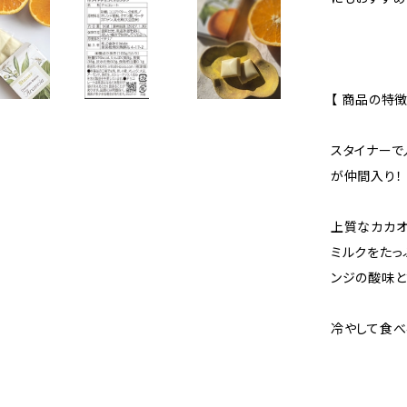
【 商品の特徴
スタイナーで
が仲間入り！
上質なカカオ
ミルクをたっ
ンジの酸味と
冷やして食べ