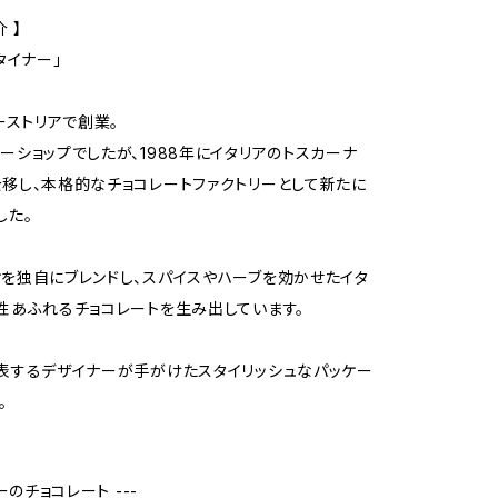
 】
スタイナー」
ーストリアで創業。
ーショップでしたが、1988年にイタリアのトスカーナ
移し、本格的なチョコレートファクトリーとして新たに
した。
を独自にブレンドし、スパイスやハーブを効かせたイタ
性あふれるチョコレートを生み出しています。
表するデザイナーが手がけたスタイリッシュなパッケー
。
ーのチョコレート ---