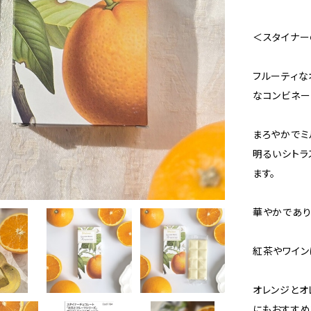
＜スタイナー
フルーティな
なコンビネー
まろやかでミ
明るいシトラ
ます。
華やかであり
紅茶やワイン
オレンジとオ
にもおすすめ