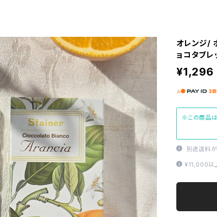
オレンジ/ 
ョコタブレット 
¥1,296
※この商品は
別途送料が
¥11,00