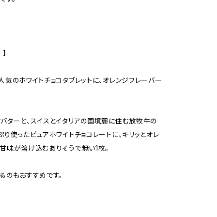
 】
人気のホワイトチョコタブレットに、オレンジフレーバー
バターと、スイスとイタリアの国境麓に住む放牧牛の
ぷり使ったピュアホワイトチョコレートに、キリッとオレ
甘味が溶け込むありそうで無い1枚。
るのもおすすめです。