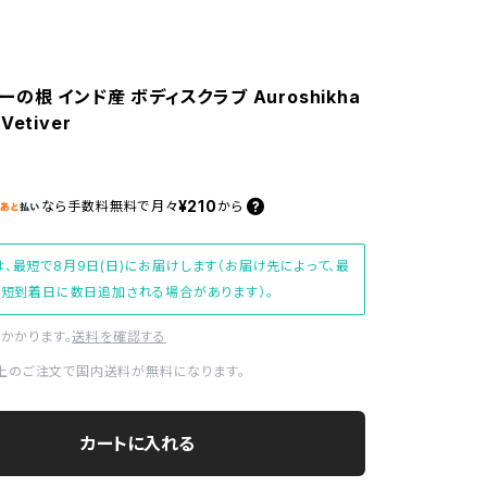
の根 インド産 ボディスクラブ Auroshikha
etiver
¥210
なら
手数料無料で
月々
から
、最短で8月9日(日)にお届けします（お届け先によって、最
短到着日に数日追加される場合があります）。
かかります。
送料を確認する
0以上のご注文で国内送料が無料になります。
カートに入れる