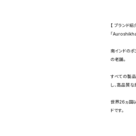
【 ブランド紹介
「Auroshik
南インドのポ
の老舗。
すべての製品
し、高品質な
世界26ヵ国
ドです。