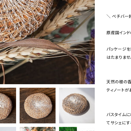
＼ ベチバー
原産国インド
パッケージを
はたまりませ
天然の根の香
ティノートが
バスタイムに
てサシェにす