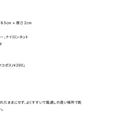
8.5cm × 厚さ 2cm
バー、ナイロンネット
ド
コポス/￥290」
れたままにせず、よくすすいで風通しの良い場所で乾
い。