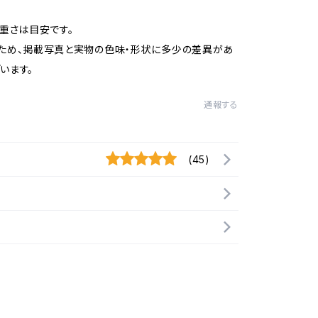
/重さは目安です。
ため、掲載写真と実物の色味・形状に多少の差異があ
います。
通報する
(45)