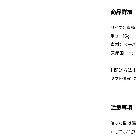
商品詳細
サイズ： 直径 
重さ： 15g
素材： ベチ
原産国： イン
【 配送方法 】
ヤマト運輸「ネ
注意事項
使った後は濡
かしてくださ