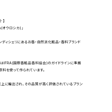
 】
ha(オウロシカ)」
ンディシェリにあるお香・自然派化粧品・香料ブランド
はIFRA(国際香粧品香料協会)のガイドラインに準拠
原料を使って作られています。
以上に輸出され、その品質が高く評価されているブラン