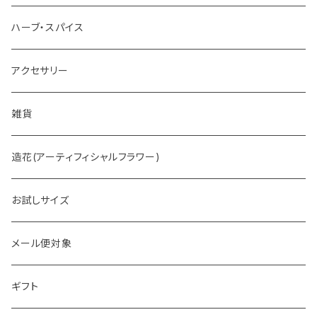
ホットチョコレート
ハーブ・スパイス
アクセサリー
雑貨
造花(アーティフィシャルフラワー)
お試しサイズ
メール便対象
ギフト