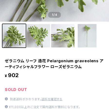
1
/4
ゼラニウム リーフ 造花 Pelargonium graveolens ア
ーティフィシャルフラワー ローズゼラニウム
902
¥
SOLD OUT
別途送料がかかります。
送料を確認する
¥11,000以上のご注文で国内送料が無料になります。