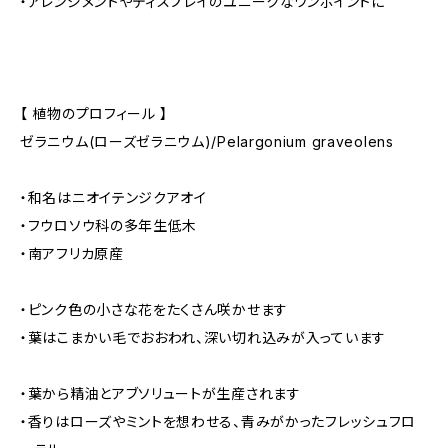
・アレンジメントやディスプレイのユニークなワンポイントに
【 植物のプロフィール 】
ゼラニウム(ローズゼラニウム)/Pelargonium graveolens
・和名はニオイテンジクアオイ
・フウロソウ科の多年生低木
・南アフリカ原産
・ピンク色の小さな花をたくさん咲かせます
・葉はこまかい毛でおおわれ、深い切れ込みが入っています
・葉から精油とアブソリュートが生産されます
・香りはローズやミントを想わせる、青みがかったフレッシュフロ