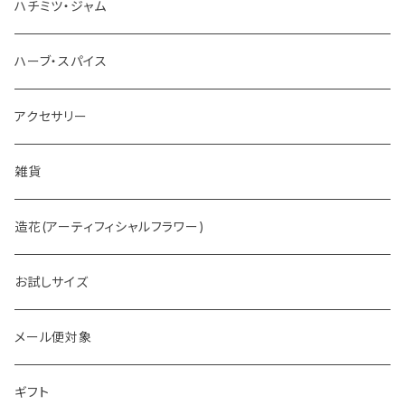
お茶
ハチミツ・ジャム
ホットチョコレート
ハーブ・スパイス
アクセサリー
雑貨
造花(アーティフィシャルフラワー)
お試しサイズ
メール便対象
ギフト