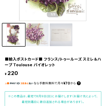
1
/3
■輸入ポストカード■ フランス/トゥールーズ スミレ＆ハ
ープ Toulouse バイオレット
220
¥
¥70
なら
手数料無料で
月々
から
※この商品は、最短で8月9日(日)にお届けします（お届け先によって、
最短到着日に数日追加される場合があります）。