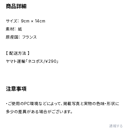
商品詳細
サイズ： 9cm × 14cm
素材： 紙
原産国： フランス
【 配送方法 】
ヤマト運輸「ネコポス/￥290」
注意事項
・ご使用のPC環境などによって、掲載写真と実物の色味・形状に
多少の差異がある場合がございます。
通報する