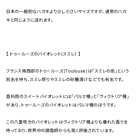
日本の一般的なハガキより少し小さいサイズですが、通常のハガ
キと同じように送れます。
【 トゥールーズのバイオレット(スミレ) 】
フランス南西部のトゥールーズ(Toulouse)は「スミレの街」という
別名を持ち、スミレ祭りやスミレの砂糖漬けなどでも有名です。
香料用のスイートバイオレットには「パルマ種」と「ヴィクトリア種」
があり、トゥールーズのバイオレットはパルマ種のほうです。
この八重咲きのバイオレットはヴィクトリア種よりも優れた香りを
持っており、世界中の調香師からも高く評価されています。