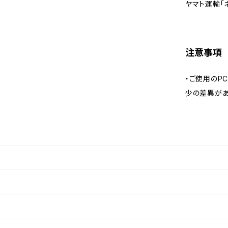
ヤマト運輸「ネ
注意事項
・ご使用のP
少の差異があ