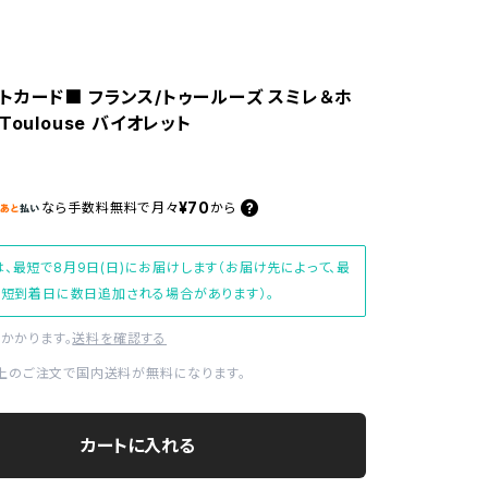
トカード■ フランス/トゥールーズ スミレ＆ホ
Toulouse バイオレット
¥70
なら
手数料無料で
月々
から
、最短で8月9日(日)にお届けします（お届け先によって、最
短到着日に数日追加される場合があります）。
かかります。
送料を確認する
0以上のご注文で国内送料が無料になります。
カートに入れる