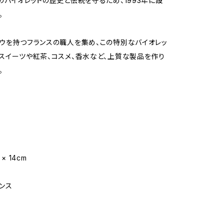
のバイオレットの歴史と伝統を守るため、1993年に設
。
ウを持つフランスの職人を集め、この特別なバイオレッ
スイーツや紅茶、コスメ、香水など、上質な製品を作り
。
× 14cm
ランス