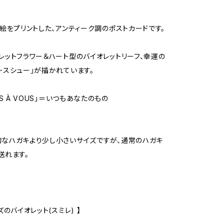
の絵をプリントした、アンティーク調のポストカードです。
レットフラワー＆ハート型のバイオレットリーフ、幸運の
ースシュー」が描かれています。
RS À VOUS」＝いつもあなたのもの
なハガキより少し小さいサイズですが、通常のハガキ
送れます。
ズのバイオレット(スミレ) 】