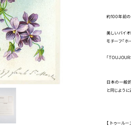
約100年前
美しいバイオ
モチーフ「ホ
「TOUJOU
日本の一般的
と同じように
【 トゥールー