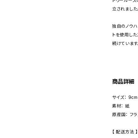
トゥールーズ
立されました
独自のノウハ
トを使用した
続けています
商品詳細
サイズ： 9cm 
素材： 紙
原産国： フ
【 配送方法 】