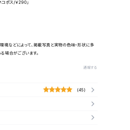
コポス/￥290」
C環境などによって、掲載写真と実物の色味・形状に多
る場合がございます。
通報する
(45)