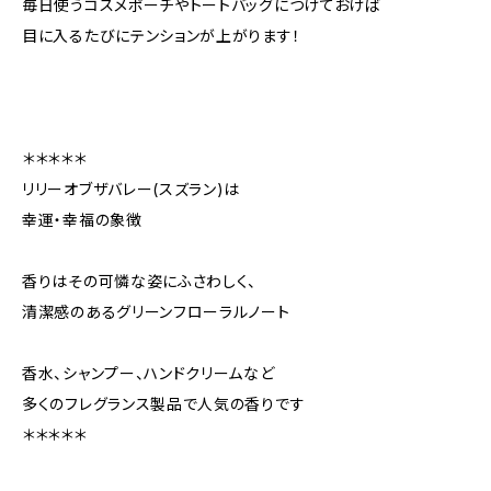
毎日使うコスメポーチやトートバッグにつけておけば
目に入るたびにテンションが上がります！
＊＊＊＊＊
リリーオブザバレー(スズラン)は
幸運・幸福の象徴
香りはその可憐な姿にふさわしく、
清潔感のあるグリーンフローラルノート
香水、シャンプー、ハンドクリームなど
多くのフレグランス製品で人気の香りです
＊＊＊＊＊