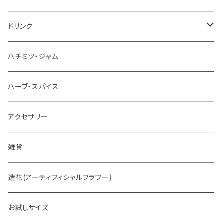
チョコレート
ドリンク
お茶
ハチミツ・ジャム
ホットチョコレート
ハーブ・スパイス
アクセサリー
雑貨
造花(アーティフィシャルフラワー)
お試しサイズ