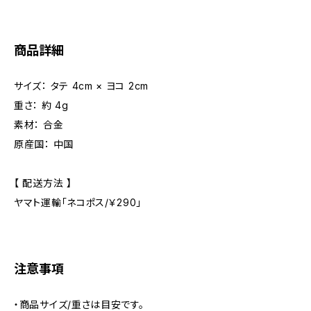
商品詳細
サイズ： タテ 4cm × ヨコ 2cm
重さ： 約 4g
素材： 合金
原産国： 中国
【 配送方法 】
ヤマト運輸「ネコポス/￥290」
注意事項
・商品サイズ/重さは目安です。