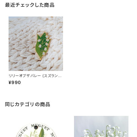
最近チェックした商品
リリーオブザバレー (スズラン)
ピンバッジ Lily of the valley
¥990
同じカテゴリの商品