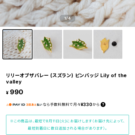
1
/4
リリーオブザバレー (スズラン) ピンバッジ Lily of the
valley
990
¥
¥330
なら
手数料無料で
月々
から
※この商品は、最短で8月11日(火)にお届けします（お届け先によって、
最短到着日に数日追加される場合があります）。