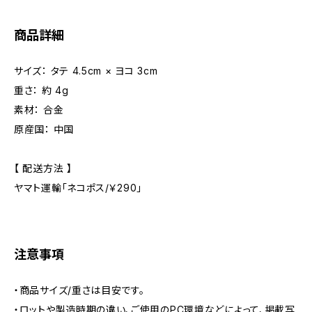
商品詳細
サイズ： タテ 4.5cm × ヨコ 3cm
重さ： 約 4g
素材： 合金
原産国： 中国
【 配送方法 】
ヤマト運輸「ネコポス/￥290」
注意事項
・商品サイズ/重さは目安です。
・ロットや製造時期の違い、ご使用のPC環境などによって、掲載写