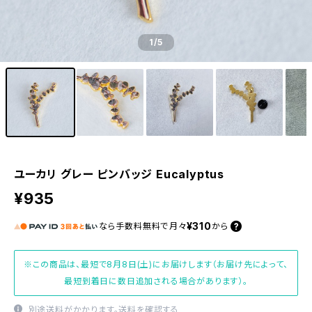
1
/5
ユーカリ グレー ピンバッジ Eucalyptus
¥935
¥310
なら
手数料無料で
月々
から
※この商品は、最短で8月8日(土)にお届けします（お届け先によって、
最短到着日に数日追加される場合があります）。
別途送料がかかります。
送料を確認する