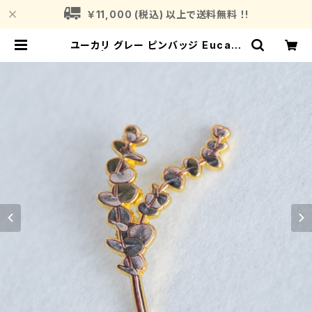
￥11,000 (税込) 以上で送料無料 ！!
ユーカリ グレー ピンバッジ Eucaly
ptus | Fragrance Plant (フレグ
ランスプラント)