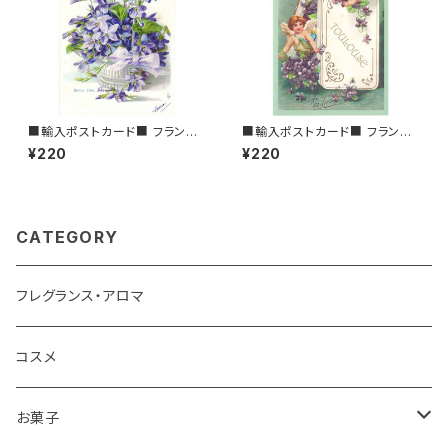
■輸入ポストカード■ フランス/
■輸入ポストカード■ フランス/
トゥールーズ スミレのフラワー
トゥールーズ スミレとエンジェ
¥220
¥220
バスケット Toulouse バイオレ
ル Toulouse バイオレット
ット
CATEGORY
フレグランス・アロマ
コスメ
お菓子