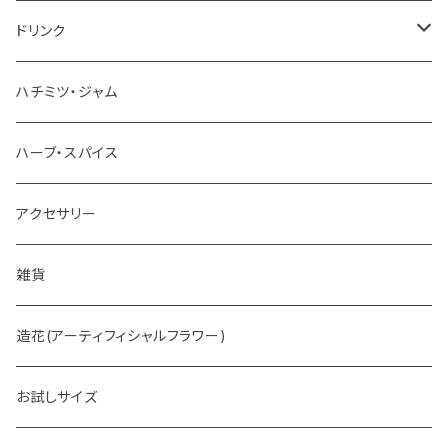
チョコレート
ドリンク
お茶
ハチミツ・ジャム
ホットチョコレート
ハーブ・スパイス
アクセサリー
雑貨
造花(アーティフィシャルフラワー)
お試しサイズ