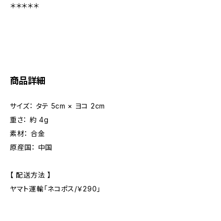
＊＊＊＊＊
商品詳細
サイズ： タテ 5cm × ヨコ 2cm
重さ： 約 4g
素材： 合金
原産国： 中国
【 配送方法 】
ヤマト運輸「ネコポス/￥290」