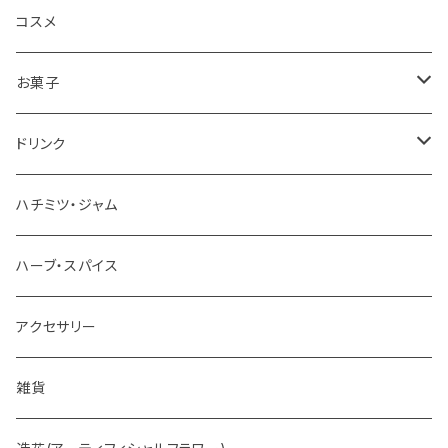
コスメ
お菓子
チョコレート
ドリンク
お茶
ハチミツ・ジャム
ホットチョコレート
ハーブ・スパイス
アクセサリー
雑貨