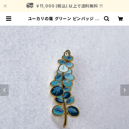
￥11,000 (税込) 以上で送料無料 ！!
ユーカリの葉 グリーン ピンバッジ Eu
calyptus | Fragrance Plant (フ
レグランスプラント)