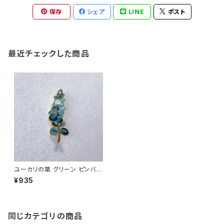
保存
シェア
LINE
ポスト
最近チェックした商品
ユーカリの葉 グリーン ピンバッ
ジ Eucalyptus
¥935
同じカテゴリの商品