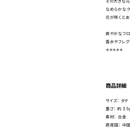
その大きな花
なめらかなク
花が咲くとあ
爽やかなフロ
香水やフレグ
＊＊＊＊＊
商品詳細
サイズ： タテ 
重さ： 約 3.5
素材： 合金
原産国： 中