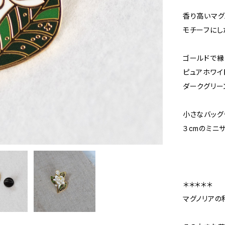
香り高いマグ
モチーフにし
ゴールドで縁
ピュアホワイ
ダークグリー
小さなバッグ
３cmのミニ
＊＊＊＊＊
マグノリアの