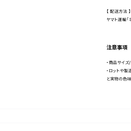
【 配送方法 】
ヤマト運輸「ネ
注意事項
・商品サイズ
・ロットや製
と実物の色味