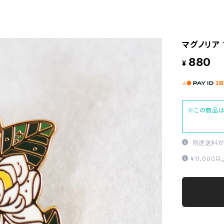
マグノリア ブ
880
¥
※この商品は
別途送料が
¥11,00