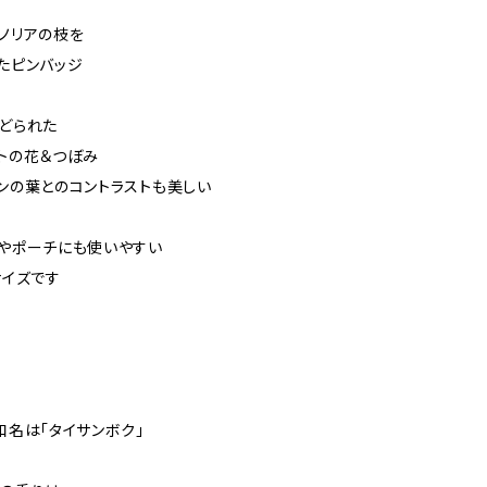
ノリアの枝を
たピンバッジ
どられた
トの花＆つぼみ
ンの葉とのコントラストも美しい
やポーチにも使いやすい
サイズです
和名は「タイサンボク」