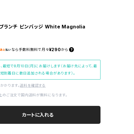
ランチ ピンバッジ White Magnolia
¥290
なら
手数料無料で
月々
から
、最短で8月10日(月)にお届けします（お届け先によって、最
短到着日に数日追加される場合があります）。
かかります。
送料を確認する
0以上のご注文で国内送料が無料になります。
カートに入れる