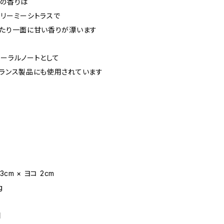
の香りは
リーミーシトラスで
たり一面に甘い香りが漂います
ーラルノートとして
ランス製品にも使用されています
3cm × ヨコ 2cm
g
国