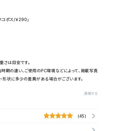
コポス/￥290」
/重さは目安です。
造時期の違い、ご使用のPC環境などによって、掲載写真
・形状に多少の差異がある場合がございます。
通報する
(45)