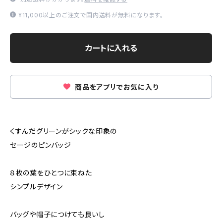
¥11,000以上のご注文で国内送料が無料になります。
カートに入れる
商品をアプリでお気に入り
くすんだグリーンがシックな印象の
セージのピンバッジ
８枚の葉をひとつに束ねた
シンプルデザイン
バッグや帽子につけても良いし