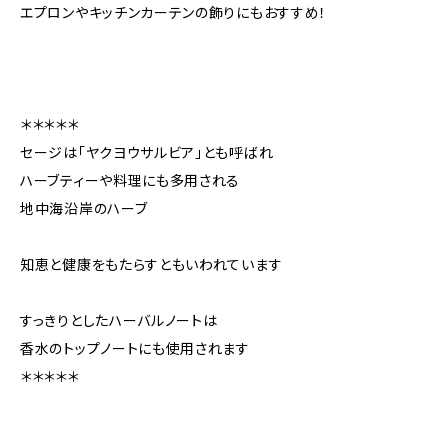
エプロンやキッチンカーテンの飾りにもおすすめ！
＊＊＊＊＊
セージは「ヤクヨウサルビア」とも呼ばれ
ハーブティーや料理にも多用される
地中海沿岸のハーブ
知恵と健康をもたらすともいわれています
すっきりとしたハーバルノートは
香水のトップノートにも使用されます
＊＊＊＊＊