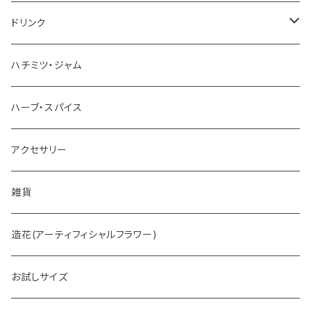
チョコレート
ドリンク
お茶
ハチミツ・ジャム
ホットチョコレート
ハーブ・スパイス
アクセサリー
雑貨
造花(アーティフィシャルフラワー)
お試しサイズ