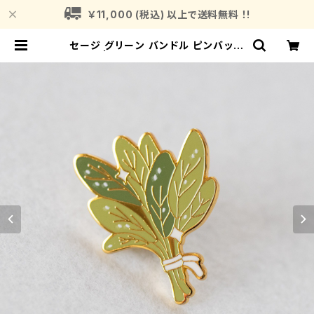
￥11,000 (税込) 以上で送料無料 ！!
セージ グリーン バンドル ピンバッジ
Sage | Fragrance Plant (フレグ
ランスプラント)