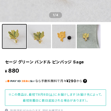
1
/4
セージ グリーン バンドル ピンバッジ Sage
880
¥
¥290
なら
手数料無料で
月々
から
※この商品は、最短で8月8日(土)にお届けします（お届け先によって、
最短到着日に数日追加される場合があります）。
別途送料がかかります。
送料を確認する