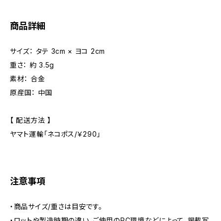
商品詳細
サイズ： タテ 3cm × ヨコ 2cm
重さ： 約 3.5g
素材： 合金
原産国： 中国
【 配送方法 】
ヤマト運輸「ネコポス/￥290」
注意事項
・商品サイズ/重さは目安です。
・ロットや製造時期の違い、ご使用のPC環境などによって、掲載写