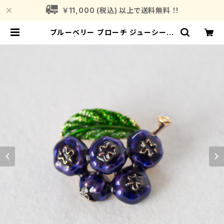
￥11,000 (税込) 以上で送料無料 ！!
ブルーベリー ブローチ ジューシー b
unch | Fragrance Plant (フレグ
ランスプラント)