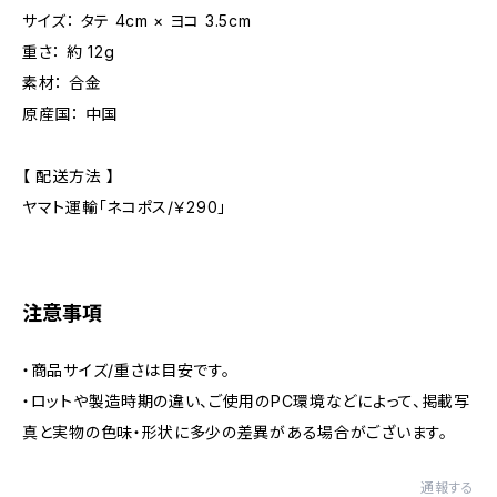
サイズ： タテ 4cm × ヨコ 3.5cm
重さ： 約 12g
素材： 合金
原産国： 中国
【 配送方法 】
ヤマト運輸「ネコポス/￥290」
注意事項
・商品サイズ/重さは目安です。
・ロットや製造時期の違い、ご使用のPC環境などによって、掲載写
真と実物の色味・形状に多少の差異がある場合がございます。
通報する