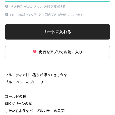
別途送料がかかります。
送料を確認する
¥11,000以上のご注文で国内送料が無料になります。
カートに入れる
商品をアプリでお気に入り
フルーティで甘い香りが漂ってきそうな
ブルーベリーのブローチ
ゴールドの枝
輝くグリーンの葉
したたるようなパープルカラーの果実