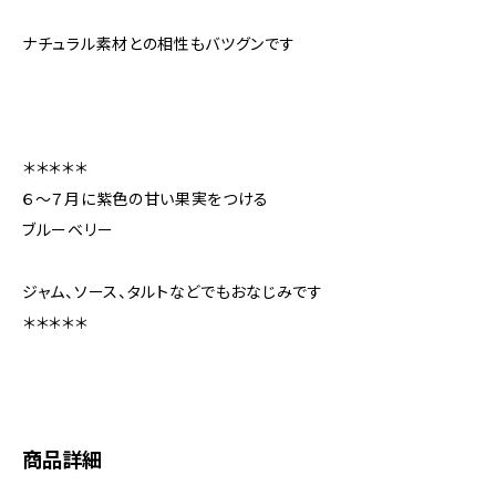
ナチュラル素材との相性もバツグンです
＊＊＊＊＊
６～７月に紫色の甘い果実をつける
ブルーベリー
ジャム、ソース、タルトなどでもおなじみです
＊＊＊＊＊
商品詳細