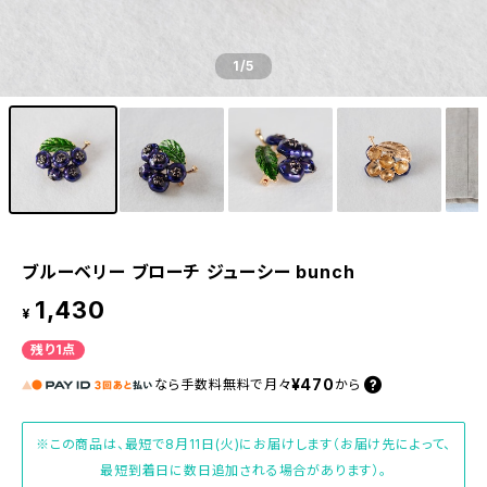
1
/5
ブルーベリー ブローチ ジューシー bunch
1,430
¥
残り1点
¥470
なら
手数料無料で
月々
から
※この商品は、最短で8月11日(火)にお届けします（お届け先によって、
最短到着日に数日追加される場合があります）。