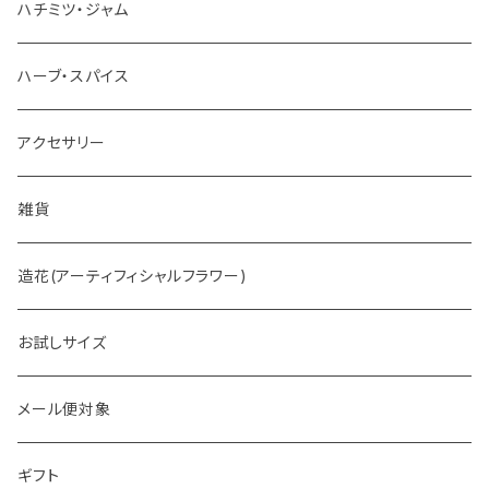
お茶
ハチミツ・ジャム
ホットチョコレート
ハーブ・スパイス
アクセサリー
雑貨
造花(アーティフィシャルフラワー)
お試しサイズ
メール便対象
ギフト