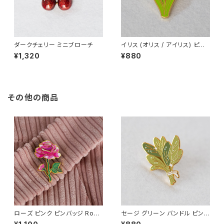
ダークチェリー ミニブローチ
イリス (オリス / アイリス) ピン
バッジ Iris
¥1,320
¥880
その他の商品
ローズ ピンク ピンバッジ Rose
セージ グリーン バンドル ピンバ
バラ
ッジ Sage