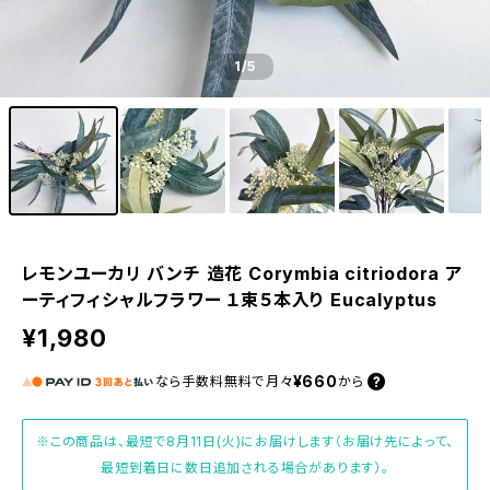
1
/5
レモンユーカリ バンチ 造花 Corymbia citriodora ア
ーティフィシャルフラワー １束５本入り Eucalyptus
¥1,980
¥660
なら
手数料無料で
月々
から
※この商品は、最短で8月11日(火)にお届けします（お届け先によって、
最短到着日に数日追加される場合があります）。