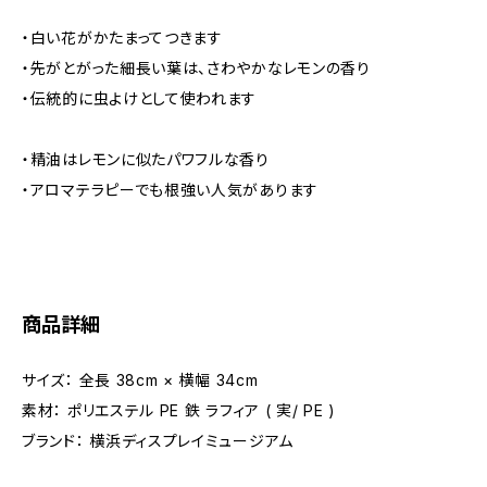
・白い花がかたまってつきます
・先がとがった細長い葉は、さわやかなレモンの香り
・伝統的に虫よけとして使われます
・精油はレモンに似たパワフルな香り
・アロマテラピーでも根強い人気があります
商品詳細
サイズ： 全長 38cm × 横幅 34cm
素材： ポリエステル PE 鉄 ラフィア ( 実/ PE )
ブランド： 横浜ディスプレイミュージアム