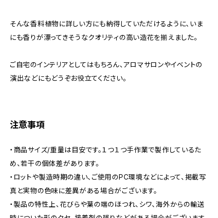
そんな香料植物に詳しい方にも納得していただけるように、いま
にも香りが漂ってきそうなクオリティの高い造花を揃えました。
ご自宅のインテリアとしてはもちろん、アロマサロンやイベントの
演出などにもどうぞお役立てください。
注意事項
・商品サイズ/重量は目安です。１つ１つ手作業で製作しているた
め、若干の個体差があります。
・ロットや製造時期の違い、ご使用のPC環境などによって、掲載写
真と実物の色味に差異がある場合がございます。
・製品の特性上、花びらや葉の端のほつれ、シワ、海外からの輸送
時についた形のクセ、接着剤の残りなどがある場合がございます。