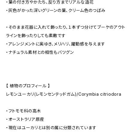
・葉の付き方やかたち、反り方までリアルな造花
・灰色がかった深いグリーンの葉、クリーム色のつぼみ
・そのまま花器に入れて飾ったり、１本ずつ分けてブーケのアウト
ラインを飾ったりしても素敵です
・アレンジメントに奥ゆき、メリハリ、躍動感を与えます
・ナチュラル素材との相性もバツグン
【 植物のプロフィール 】
レモンユーカリ(レモンセンテッドガム)/Corymbia citriodora
・フトモモ科の高木
・オーストラリア原産
・現在はユーカリとは別の属に分類されています