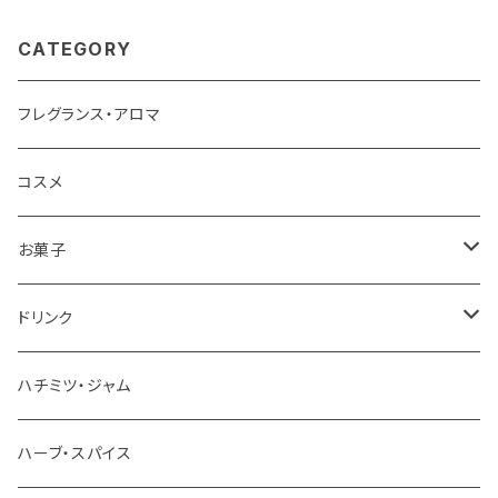
CATEGORY
フレグランス・アロマ
コスメ
お菓子
チョコレート
ドリンク
お茶
ハチミツ・ジャム
ホットチョコレート
ハーブ・スパイス