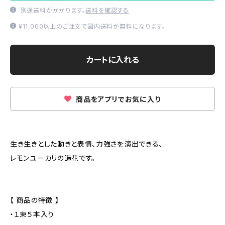
別途送料がかかります。
送料を確認する
¥11,000以上のご注文で国内送料が無料になります。
カートに入れる
商品をアプリでお気に入り
生き生きとした動きと表情、力強さを演出できる、
レモンユーカリの造花です。
【 商品の特徴 】
・１束５本入り