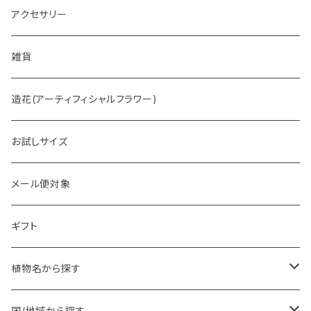
アクセサリー
雑貨
造花(アーティフィシャルフラワー)
お試しサイズ
メール便対象
ギフト
植物名から探す
ア行
国/地域から探す