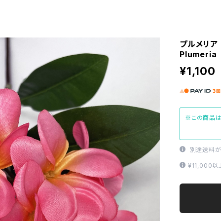
プルメリア 
Plumeria
¥1,100
※この商品は
別途送料が
¥11,00