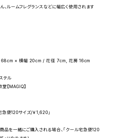
けん、ルームフレグランスなどに幅広く使用されます
68cm × 横幅 20cm / 花径 7cm, 花房 16cm
エステル
京堂【MAGIQ】
急便120サイズ/￥1,620」
ト商品を一緒にご購入される場合、「クール宅急便120