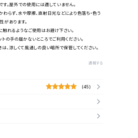
です。屋外での使用には適していません。
かわらず、水や摩擦、直射日光などにより色落ち・色う
性があります。
に触れるようなご使用はお避け下さい。
ットの手の届かないところでご利用ください。
きは、涼しくて風通しの良い暗所で保管してください。
通報する
(45)