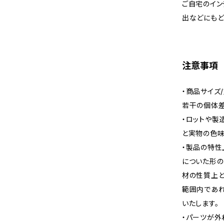
ご自宅のイン
出などにもど
注意事項
・商品サイズ
若干の個体差
・ロットや製
と実物の色味
・製品の特性
についた形の
材の性質上ど
範囲内であれ
いたします。
・パーツが外