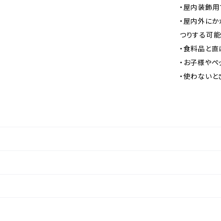
・屋内装飾用
・屋内外にか
つりする可能
・食料品と直
・お子様やペ
・使わないと