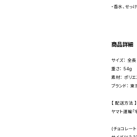
・香水、せっ
商品詳細
サイズ： 全長 
重さ： 54g
素材： ポリ
ブランド： 東
【 配送方法 】
ヤマト運輸「宅
(チョコレー