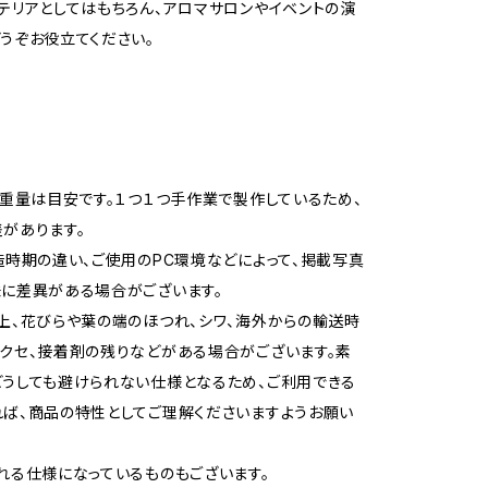
テリアとしてはもちろん、アロマサロンやイベントの演
うぞお役立てください。
/重量は目安です。１つ１つ手作業で製作しているため、
があります。
造時期の違い、ご使用のPC環境などによって、掲載写真
に差異がある場合がございます。
上、花びらや葉の端のほつれ、シワ、海外からの輸送時
クセ、接着剤の残りなどがある場合がございます。素
うしても避けられない仕様となるため、ご利用できる
ば、商品の特性としてご理解くださいますようお願い
れる仕様になっているものもございます。