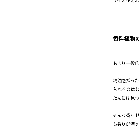
サイズ/￥2,
香料植物の
あまり一般的
精油を採った
入れるのはむ
たんには見つか
そんな香料植
も香りが漂っ