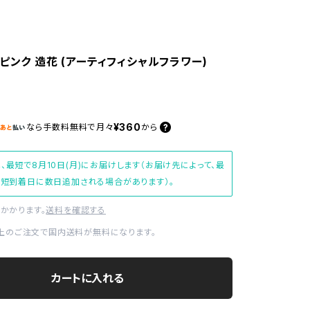
ピンク 造花 (アーティフィシャルフラワー)
¥360
なら
手数料無料で
月々
から
、最短で8月10日(月)にお届けします（お届け先によって、最
短到着日に数日追加される場合があります）。
かかります。
送料を確認する
0以上のご注文で国内送料が無料になります。
カートに入れる